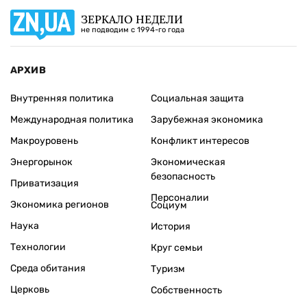
ЗЕРКАЛО НЕДЕЛИ
не подводим с 1994-го года
АРХИВ
Внутренняя политика
Социальная защита
Международная политика
Зарубежная экономика
Макроуровень
Конфликт интересов
Энергорынок
Экономическая
безопасность
Приватизация
Персоналии
Экономика регионов
Социум
Наука
История
Технологии
Круг семьи
Среда обитания
Туризм
Церковь
Собственность