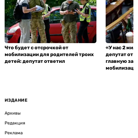
Что будет с отсрочкой от
«У нас 2 ми
мобилизации для родителей троих
депутат от 
детей: депутат ответил
главную зад
мобилизаци
ИЗДАНИЕ
Архивы
Редакция
Реклама