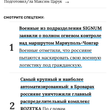
Подготовил/ла Максим Царук
СМОТРИТЕ СПЕЦТЕМУ:
Военные из подразделения SIGNUM
заявили о полном огневом контроле
над маршрутом Мариуполь-Чонгар
Военные отметили, что россияне
пытаются маскировать свою военную
логистику под гражданскую.
Самый крупный и наиболее
автоматизированный: в Броварах
россияне уничтожили главный
распределительный комплекс
ROZETKA
По словам