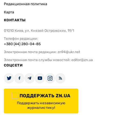
Редакционная политика
Карта
КОНТАКТЫ
01010 Киев, ул. Князей Острожских, 19/1
Телефон редакции:
+380 (44) 280-04-85
Электронная почта редакции:
zn94@ukr.net
Электронная почта службы новостей:
editor@zn.ua
СОЦСЕТИ
ПОДДЕРЖАТЬ ZN.UA
Поддержать независимую
журналистику!