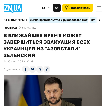
RU
Аа
Поддержать
Смена правительства и руководства ВСУ
Вступление
ВАЖНЫЕ ТЕМЫ
ГЛАВНАЯ
УКРАИНА
В БЛИЖАЙШЕЕ ВРЕМЯ МОЖЕТ
ЗАВЕРШИТЬСЯ ЭВАКУАЦИЯ ВСЕХ
УКРАИНЦЕВ ИЗ "АЗОВСТАЛИ" —
ЗЕЛЕНСКИЙ
20 мая, 2022, 22:25
Поделиться