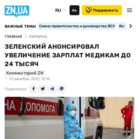
RU
Аа
Поддержать
Смена правительства и руководства ВСУ
Вступление
ВАЖНЫЕ ТЕМЫ
ГЛАВНАЯ
УКРАИНА
ЗЕЛЕНСКИЙ АНОНСИРОВАЛ
УВЕЛИЧЕНИЕ ЗАРПЛАТ МЕДИКАМ ДО
24 ТЫСЯЧ
Комментарий ZN
01 декабря, 2021, 12:14
Поделиться