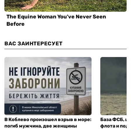
ВАС ЗАИНТЕРЕСУЕТ
В Коблево произошел взрыв в море:
База ФСБ, ш
погиб мужчина, две женщины
флота и под