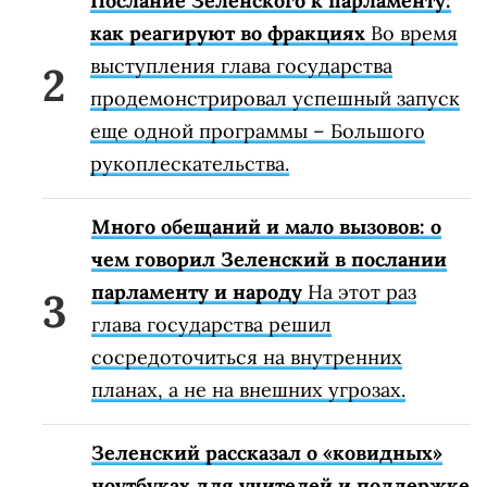
Послание Зеленского к парламенту:
как реагируют во фракциях
Во время
выступления глава государства
продемонстрировал успешный запуск
еще одной программы – Большого
рукоплескательства.
Много обещаний и мало вызовов: о
чем говорил Зеленский в послании
парламенту и народу
На этот раз
глава государства решил
сосредоточиться на внутренних
планах, а не на внешних угрозах.
Зеленский рассказал о «ковидных»
ноутбуках для учителей и поддержке