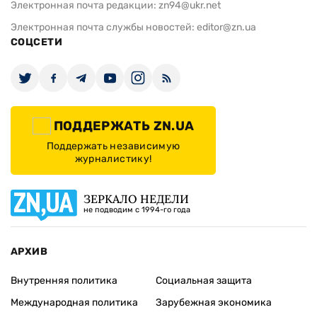
Электронная почта редакции:
zn94@ukr.net
Электронная почта службы новостей:
editor@zn.ua
СОЦСЕТИ
ПОДДЕРЖАТЬ ZN.UA
Поддержать независимую
журналистику!
ЗЕРКАЛО НЕДЕЛИ
не подводим с 1994-го года
АРХИВ
Внутренняя политика
Социальная защита
Международная политика
Зарубежная экономика