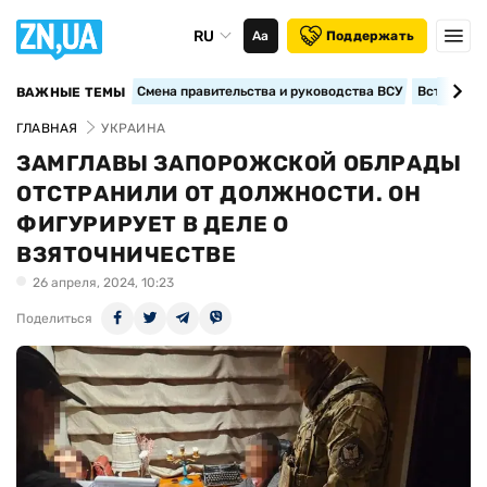
RU
Аа
Поддержать
Смена правительства и руководства ВСУ
Вступление
ВАЖНЫЕ ТЕМЫ
ГЛАВНАЯ
УКРАИНА
ЗАМГЛАВЫ ЗАПОРОЖСКОЙ ОБЛРАДЫ
ОТСТРАНИЛИ ОТ ДОЛЖНОСТИ. ОН
ФИГУРИРУЕТ В ДЕЛЕ О
ВЗЯТОЧНИЧЕСТВЕ
26 апреля, 2024, 10:23
Поделиться