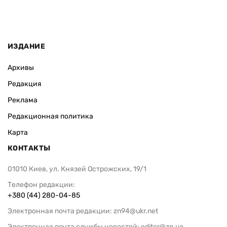
ИЗДАНИЕ
Архивы
Редакция
Реклама
Редакционная политика
Карта
КОНТАКТЫ
01010 Киев, ул. Князей Острожских, 19/1
Телефон редакции:
+380 (44) 280-04-85
Электронная почта редакции:
zn94@ukr.net
Электронная почта службы новостей:
editor@zn.ua