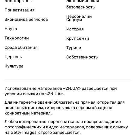
Энергорынок
Экономическая
безопасность
Приватизация
Персоналии
Экономика регионов
Социум
Наука
История
Технологии
Круг семьи
Среда обитания
Туризм
Церковь
Собственность
Культура
Использование материалов «ZN.UA» разрешается при
условии ссылки на «ZN.UA».
Для интернет-изданий обязательна прямая, открытая для
поисковых систем, гиперссылка в первом абзаце на
конкретный материал.
Любое копирование, перепечатка или воспроизведение
фотографических и видео материалов, содержащих ссылку
на Getty Images, строго запрещается.