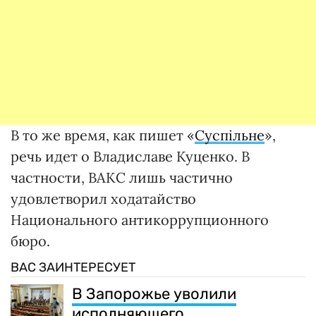
В то же время, как пишет «
Суспільне
»,
речь идет о Владиславе Куценко. В
частности, ВАКС лишь частично
удовлетворил ходатайство
Национального антикоррупционного
бюро.
ВАС ЗАИНТЕРЕСУЕТ
В Запорожье уволили
исполняющего