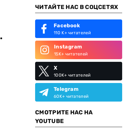
ЧИТАЙТЕ НАС В СОЦСЕТЯХ
Facebook
.
110 K+ читателей
Instagram
15K+ читателей
X
100K+ читателей
Telegram
60K+ читателей
СМОТРИТЕ НАС НА
YOUTUBE