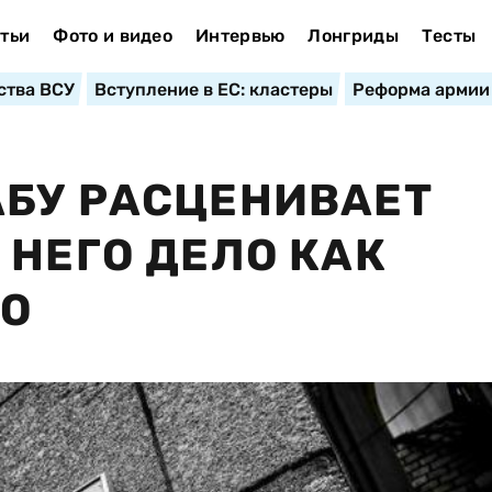
тьи
Фото и видео
Интервью
Лонгриды
Тесты
ства ВСУ
Вступление в ЕС: кластеры
Реформа армии
АБУ РАСЦЕНИВАЕТ
 НЕГО ДЕЛО КАК
РО