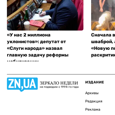
«У нас 2 миллиона
Сначала 
уклонистов»: депутат от
шваброй, 
«Слуги народа» назвал
«Новую п
главную задачу реформы
раскрити
мобилизации
ИЗДАНИЕ
ЗЕРКАЛО НЕДЕЛИ
не подводим с 1994-го года
Архивы
Редакция
Реклама