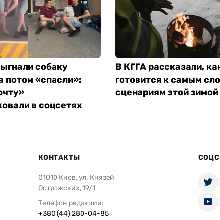
выгнали собаку
В КГГА рассказали, ка
а потом «спасли»:
готовится к самым с
очту»
сценариям этой зимой
ковали в соцсетях
КОНТАКТЫ
СОЦС
01010 Киев, ул. Князей
Острожских, 19/1
Телефон редакции:
+380 (44) 280-04-85