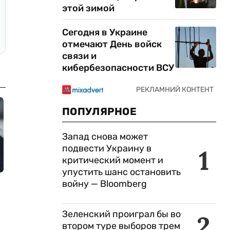
этой зимой
Сегодня в Украине
отмечают День войск
связи и
кибербезопасности ВСУ
ПОПУЛЯРНОЕ
Запад снова может
подвести Украину в
1
критический момент и
упустить шанс остановить
войну — Bloomberg
Зеленский проиграл бы во
2
втором туре выборов трем