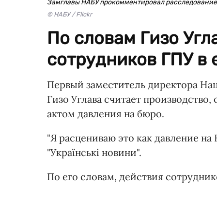
Замглавы НАБУ прокомментировал расследование,
© НАБУ / Flickr
По словам Гизо Угл
сотрудников ГПУ в 
Первый заместитель директора На
Гизо Углава считает производство,
актом давления на бюро.
"Я расцениваю это как давление на 
"Українські новини".
По его словам, действия сотрудник