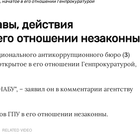
 начатое в его отношении Генпрокуратурой
авы, действия
его отношении незаконны
ционального антикоррупционного бюро (
3
)
 открытое в его отношении Генпрокуратурой,
НАБУ", – заявил он в комментарии агентству
ов ГПУ в его отношении незаконны.
RELATED VIDEO