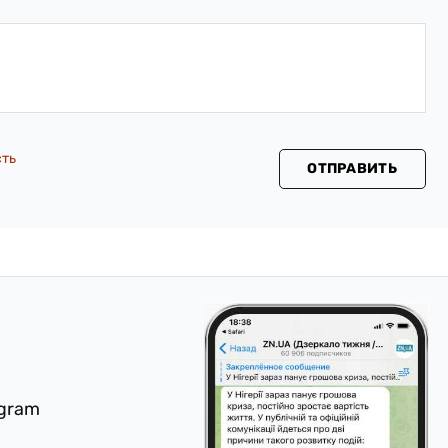
сть
ОТПРАВИТЬ
egram