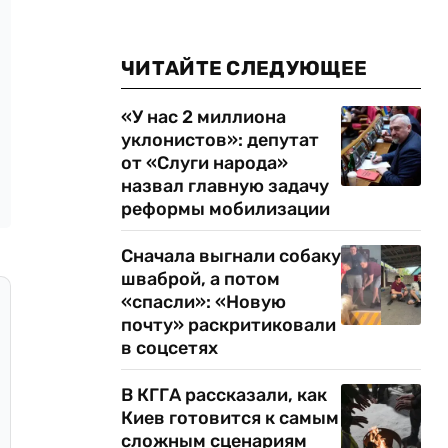
ЧИТАЙТЕ СЛЕДУЮЩЕЕ
«У нас 2 миллиона
уклонистов»: депутат
от «Слуги народа»
назвал главную задачу
реформы мобилизации
Сначала выгнали собаку
шваброй, а потом
«спасли»: «Новую
почту» раскритиковали
в соцсетях
В КГГА рассказали, как
Киев готовится к самым
сложным сценариям