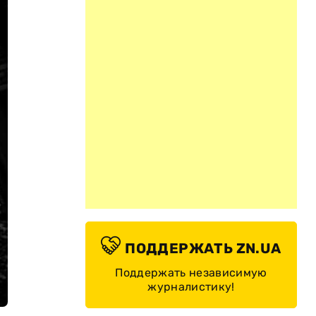
ПОДДЕРЖАТЬ ZN.UA
Поддержать независимую
журналистику!