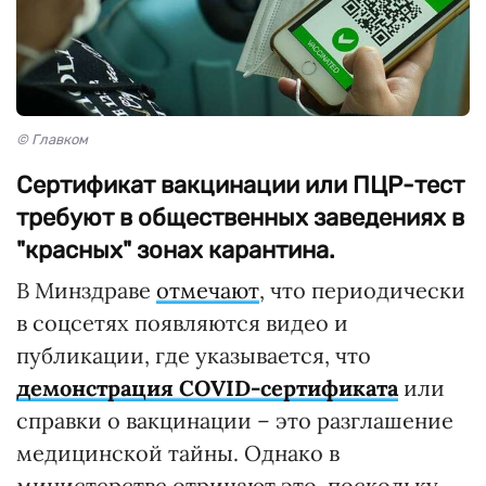
© Главком
Сертификат вакцинации или ПЦР-тест
требуют в общественных заведениях в
"красных" зонах карантина.
В Минздраве
отмечают
, что периодически
в соцсетях появляются видео и
публикации, где указывается, что
демонстрация COVID-сертификата
или
справки о вакцинации – это разглашение
медицинской тайны. Однако в
министерстве отрицают это, поскольку