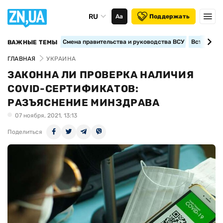
RU
Аа
Поддержать
Смена правительства и руководства ВСУ
Вступление
ВАЖНЫЕ ТЕМЫ
ГЛАВНАЯ
УКРАИНА
ЗАКОННА ЛИ ПРОВЕРКА НАЛИЧИЯ
COVID-СЕРТИФИКАТОВ:
РАЗЪЯСНЕНИЕ МИНЗДРАВА
07 ноября, 2021, 13:13
Поделиться