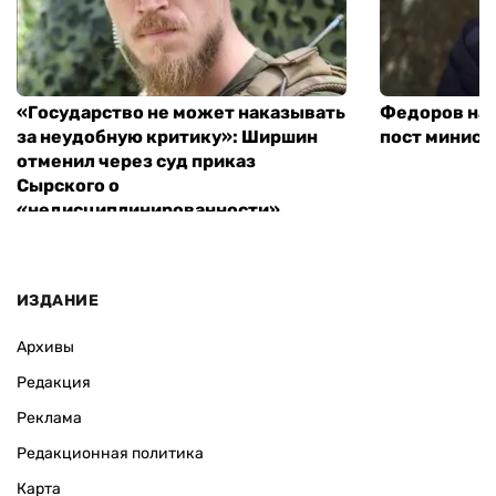
«Государство не может наказывать
Федоров над
за неудобную критику»: Ширшин
пост минист
отменил через суд приказ
Сырского о
«недисциплинированности»
ИЗДАНИЕ
Архивы
Редакция
Реклама
Редакционная политика
Карта