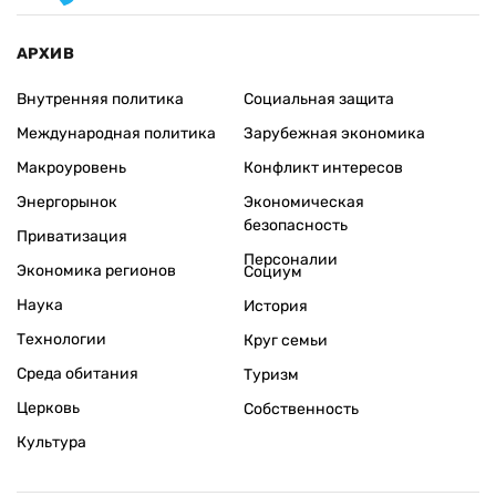
АРХИВ
Внутренняя политика
Социальная защита
Международная политика
Зарубежная экономика
Макроуровень
Конфликт интересов
Энергорынок
Экономическая
безопасность
Приватизация
Персоналии
Экономика регионов
Социум
Наука
История
Технологии
Круг семьи
Среда обитания
Туризм
Церковь
Собственность
Культура