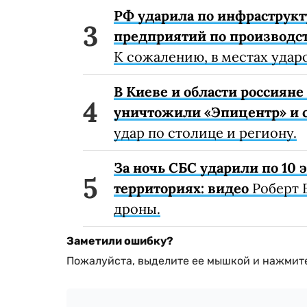
РФ ударила по инфраструкт
предприятий по производст
К сожалению, в местах удар
В Киеве и области россиян
уничтожили «Эпицентр» и с
удар по столице и региону.
За ночь СБС ударили по 10
территориях: видео
Роберт 
дроны.
Заметили ошибку?
Пожалуйста, выделите ее мышкой и нажмите