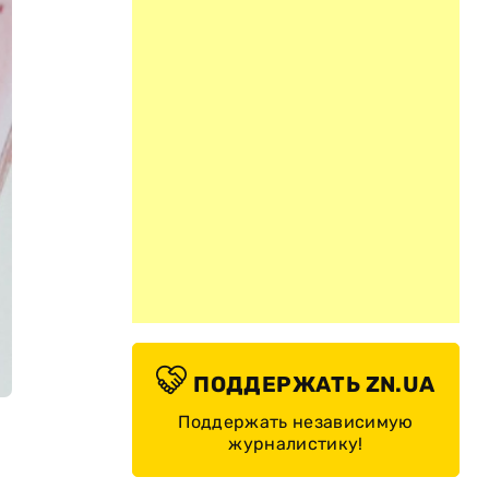
ПОДДЕРЖАТЬ ZN.UA
Поддержать независимую
журналистику!