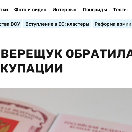
тьи
Фото и видео
Интервью
Лонгриды
Тесты
ства ВСУ
Вступление в ЕС: кластеры
Реформа армии
: ВЕРЕЩУК ОБРАТИЛ
ККУПАЦИИ