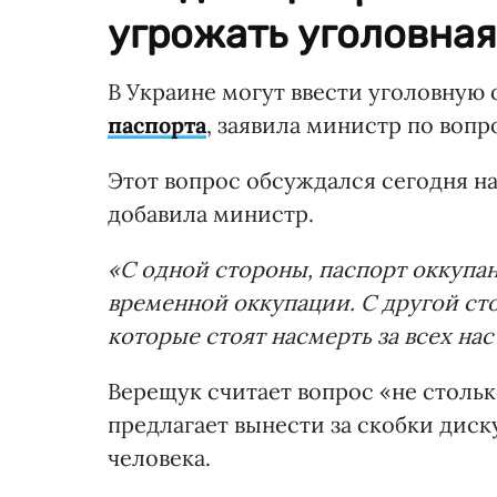
угрожать уголовная
В Украине могут ввести уголовную 
паспорта
, заявила министр по воп
Этот вопрос обсуждался сегодня 
добавила министр.
«С одной стороны, паспорт оккупа
временной оккупации. С другой ст
которые стоят насмерть за всех нас
Верещук считает вопрос «не столь
предлагает вынести за скобки диск
человека.