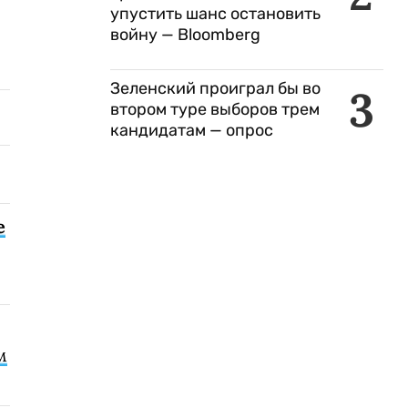
упустить шанс остановить
войну — Bloomberg
Зеленский проиграл бы во
3
втором туре выборов трем
кандидатам — опрос
е
м