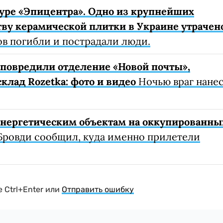
уре «Эпицентра». Одно из крупнейших
ву керамической плитки в Украине утрачен
ов погибли и пострадали люди.
е повредили отделение «Новой почты»,
клад Rozetka: фото и видео
Ночью враг нане
 энергетическим объектам на оккупированны
Бровди сообщил, куда именно прилетели
 Ctrl+Enter или
Отправить ошибку