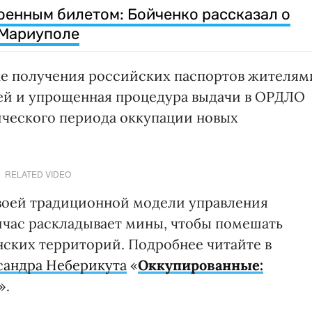
военным билетом: Бойченко рассказал о
 Мариуполе
ке получения российских паспортов жителям
ей и упрощенная процедура выдачи в ОРДЛО
ического периода оккупации новых
RELATED VIDEO
своей традиционной модели управления
йчас раскладывает мины, чтобы помешать
ских территорий. Подробнее читайте в
сандра Неберикута
«
Оккупированные:
».