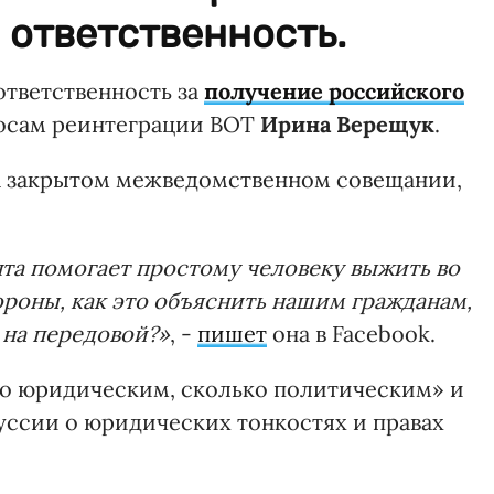
 ответственность.
ответственность за
получение российского
росам реинтеграции ВОТ
Ирина Верещук
.
на закрытом межведомственном совещании,
нта помогает простому человеку выжить во
ороны, как это объяснить нашим гражданам,
 на передовой?»
, -
пишет
она в Facebook.
ко юридическим, сколько политическим» и
уссии о юридических тонкостях и правах