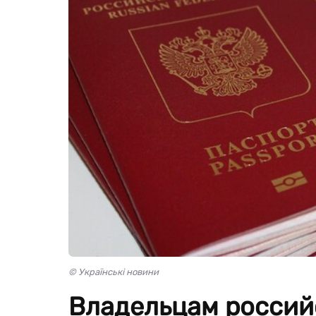
© Українські новини
Владельцам россий