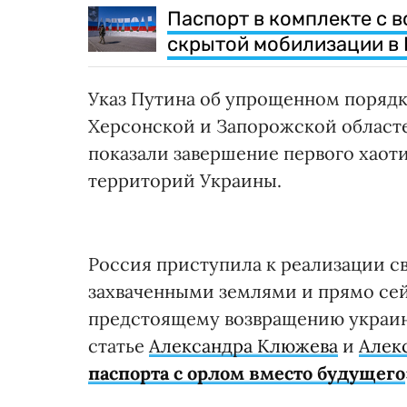
Паспорт в комплекте с 
скрытой мобилизации в
Указ Путина об упрощенном поряд
Херсонской и Запорожской област
показали завершение первого хаот
территорий Украины.
Россия приступила к реализации 
захваченными землями и прямо се
предстоящему возвращению украин
статье
Александра Клюжева
и
Алек
паспорта с орлом вместо будущего