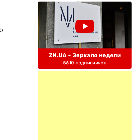
–
о
ZN.UA - Зеркало недели
5610 подписчиков