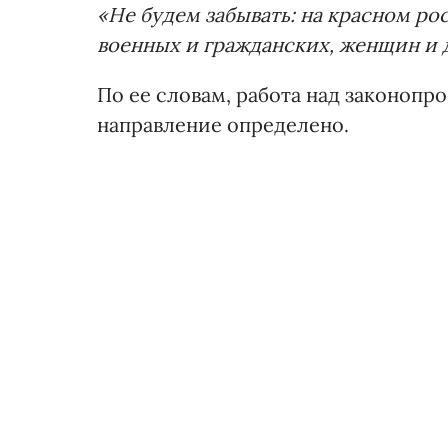
«Не будем забывать: на красном р
военных и гражданских, женщин и 
По ее словам, работа над законопр
направление определено.