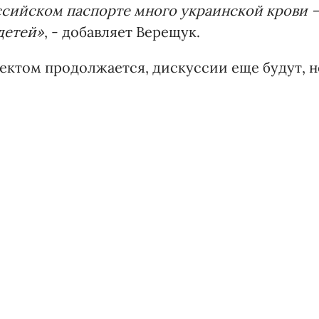
оссийском паспорте много украинской крови 
детей»
, - добавляет Верещук.
оектом продолжается, дискуссии еще будут, н