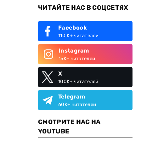
ЧИТАЙТЕ НАС В СОЦСЕТЯХ
Facebook
110 K+ читателей
Instagram
15K+ читателей
X
100K+ читателей
Telegram
60K+ читателей
СМОТРИТЕ НАС НА
YOUTUBE