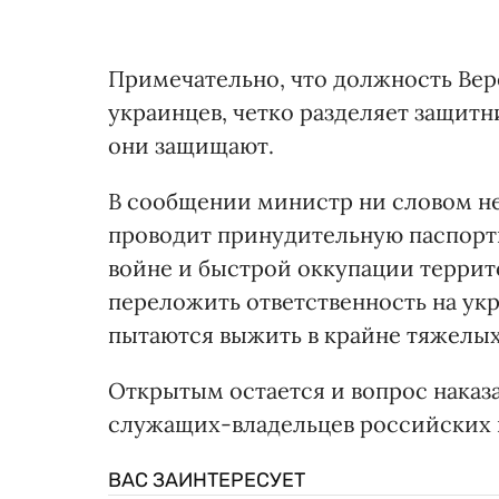
Примечательно, что должность Ве
украинцев, четко разделяет защит
они защищают.
В сообщении министр ни словом не
проводит принудительную паспорти
войне и быстрой оккупации террит
переложить ответственность на укр
пытаются выжить в крайне тяжелы
Открытым остается и вопрос наказ
служащих-владельцев российских 
ВАС ЗАИНТЕРЕСУЕТ