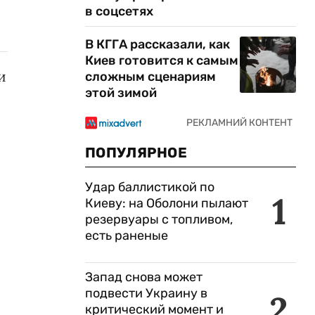
в соцсетях
В КГГА рассказали, как
Киев готовится к самым
и
сложным сценариям
этой зимой
ПОПУЛЯРНОЕ
Удар баллистикой по
1
Киеву: на Оболони пылают
резервуары с топливом,
есть раненые
Запад снова может
подвести Украину в
2
критический момент и