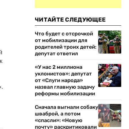
ЧИТАЙТЕ СЛЕДУЮЩЕЕ
Что будет с отсрочкой
от мобилизации для
родителей троих детей:
й
депутат ответил
к
«У нас 2 миллиона
уклонистов»: депутат
от «Слуги народа»
»
.
назвал главную задачу
реформы мобилизации
Сначала выгнали собаку
шваброй, а потом
«спасли»: «Новую
почту» раскритиковали