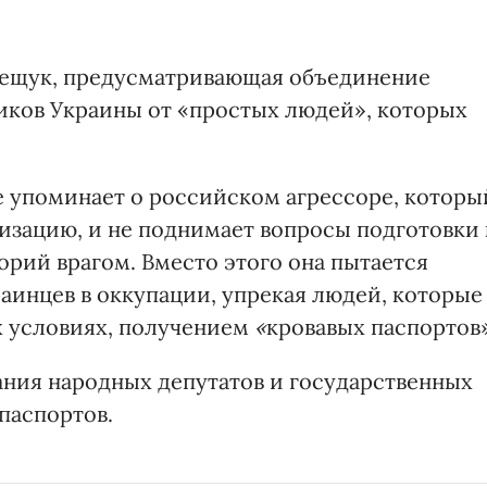
рещук, предусматривающая объединение
ников Украины от «простых людей», которых
 упоминает о российском агрессоре, которы
зацию, и не поднимает вопросы подготовки 
орий врагом. Вместо этого она пытается
аинцев в оккупации, упрекая людей, которые
х условиях, получением
«
кровавых паспортов
ания народных депутатов и государственных
паспортов.