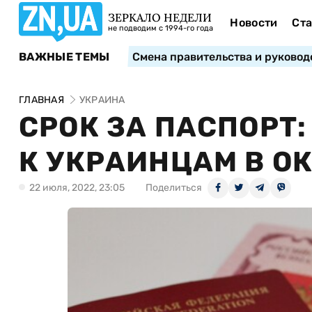
ЗЕРКАЛО НЕДЕЛИ
Новости
Ста
не подводим с 1994-го года
ВАЖНЫЕ ТЕМЫ
Смена правительства и руковод
ГЛАВНАЯ
УКРАИНА
СРОК ЗА ПАСПОРТ
К УКРАИНЦАМ В О
22 июля, 2022, 23:05
Поделиться