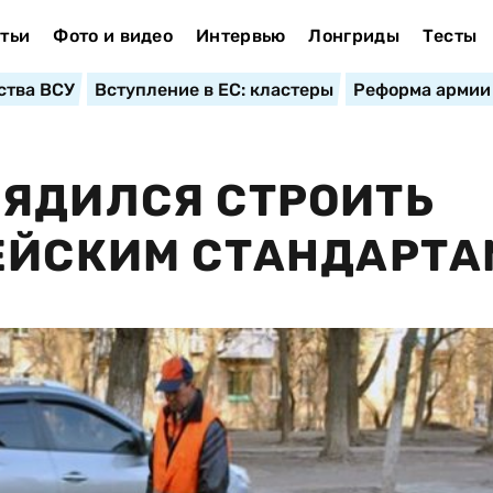
тьи
Фото и видео
Интервью
Лонгриды
Тесты
ства ВСУ
Вступление в ЕС: кластеры
Реформа армии
РЯДИЛСЯ СТРОИТЬ
ЕЙСКИМ СТАНДАРТА