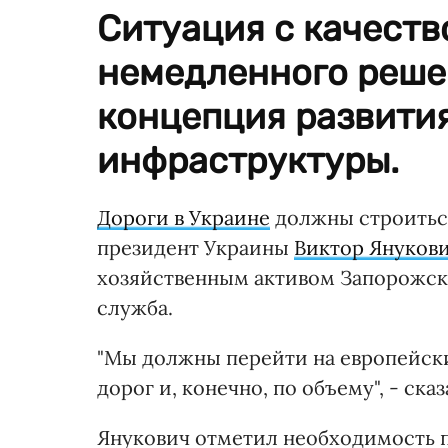
Ситуация с качеств
немедленного реше
концепция развити
инфраструктуры.
Дороги в Украине
должны строиться
президент Украины
Виктор Януков
хозяйственным активом Запорожско
служба.
"Мы должны перейти на европейски
дорог и, конечно, по объему", - сказ
Янукович отметил необходимость 