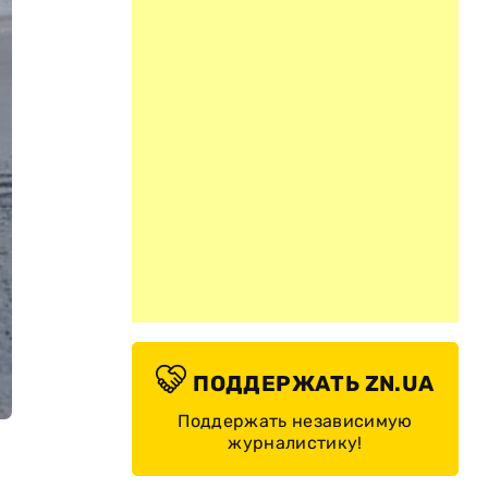
ПОДДЕРЖАТЬ ZN.UA
Поддержать независимую
журналистику!