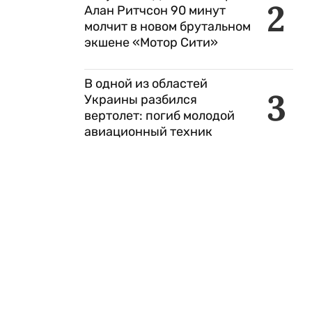
2
Алан Ритчсон 90 минут
молчит в новом брутальном
экшене «Мотор Сити»
В одной из областей
3
Украины разбился
вертолет: погиб молодой
авиационный техник