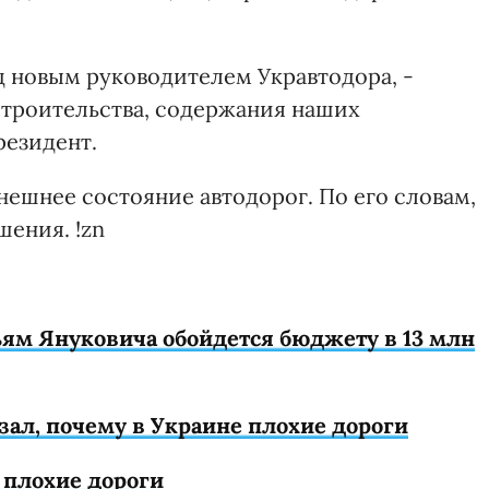
ед новым руководителем Укравтодора, -
строительства, содержания наших
резидент.
ешнее состояние автодорог. По его словам,
шения. !zn
ьям Януковича обойдется бюджету в 13 млн
ал, почему в Украине плохие дороги
 плохие дороги