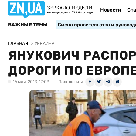
ЗЕРКАЛО НЕДЕЛИ
Новости
Ста
не подводим с 1994-го года
ВАЖНЫЕ ТЕМЫ
Смена правительства и руковод
ГЛАВНАЯ
УКРАИНА
ЯНУКОВИЧ РАСПО
ДОРОГИ ПО ЕВРОП
16 мая, 2013, 17:03
Поделиться