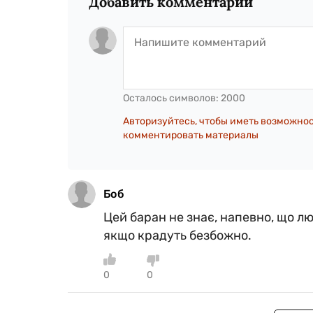
Добавить комментарий
Осталось символов:
2000
Авторизуйтесь, чтобы иметь возможно
комментировать материалы
Боб
Цей баран не знає, напевно, що лю
якщо крадуть безбожно.
0
0