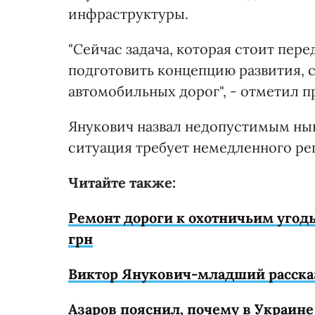
инфраструктуры.
"Сейчас задача, которая стоит пер
подготовить концепцию развития, 
автомобильных дорог", - отметил п
Янукович назвал недопустимым нын
ситуация требует немедленного ре
Читайте также:
Ремонт дороги к охотничьим угод
грн
Виктор Янукович-младший рассказ
Азаров пояснил, почему в Украине