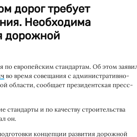
ом дорог требует
ния. Необходима
я дорожной
 по европейским стандартам. Об этом заяви
ич
во время совещания с административно-
й области, сообщает президентская пресс-
е стандарты и по качеству строительства
ал он.
подготовки концепции развития дорожной