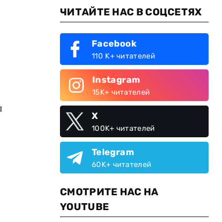
ЧИТАЙТЕ НАС В СОЦСЕТЯХ
Facebook
110 K+ читателей
Instagram
15K+ читателей
л
X
100K+ читателей
Telegram
60K+ читателей
СМОТРИТЕ НАС НА
YOUTUBE