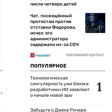
числе четверо детей
Чат, посвящённый
протестам против
отставки Федорова,
исчез: его
администратора
задержали из-за СОЧ
ПОПУЛЯРНОЕ
04
Технологическая
1
сингулярность уже близка:
разработчики ИИ заявляют
ся
о начале новой эры
Забудьте о Джеке Ричере: