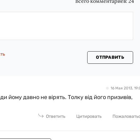
Всего комментариев:
24
сть
ОТПРАВИТЬ
16 Мая 2013, 19:
ди йому давно не вірять. Толку від його призивів,
Ответить
Цитировать
Пожаловать