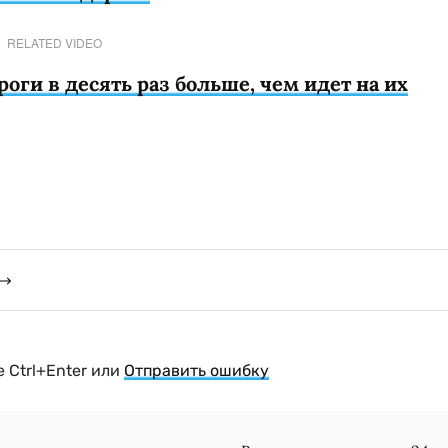
RELATED VIDEO
оги в десять раз больше, чем идет на их
 Ctrl+Enter или
Отправить ошибку