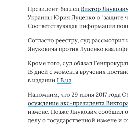
Президент-беглец
Виктор Янукови
Украины Юрия Луценко о "защите че
Соответствующая информация появ
Согласно реестру, суд рассмотрит и
Януковича против Луценко квалифи
Кроме того, суд обязал Генпрокурат
15 дней с момента вручения постан
в издании
LB.ua
.
Напомним, что 29 июня 2017 года 
осуждение экс-президента Виктор
измене. Позже Янукович сообщил 
делу о государственной измене и от