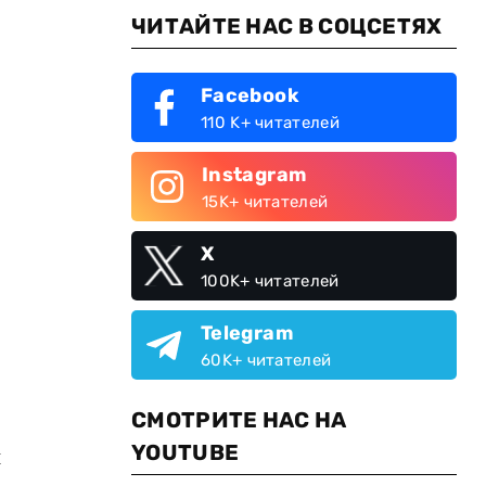
ЧИТАЙТЕ НАС В СОЦСЕТЯХ
Facebook
110 K+ читателей
Instagram
15K+ читателей
X
100K+ читателей
Telegram
60K+ читателей
СМОТРИТЕ НАС НА
YOUTUBE
и