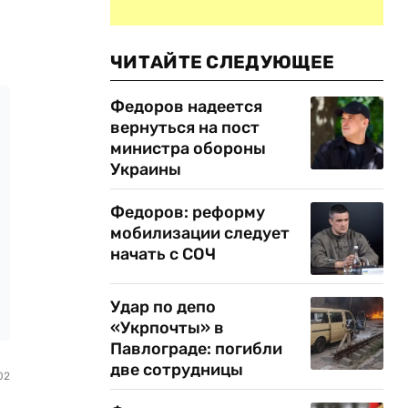
ЧИТАЙТЕ СЛЕДУЮЩЕЕ
Федоров надеется
вернуться на пост
министра обороны
Украины
Федоров: реформу
мобилизации следует
начать с СОЧ
Удар по депо
«Укрпочты» в
Павлограде: погибли
две сотрудницы
02