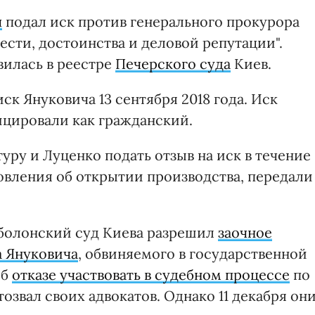
ч
подал иск против генерального прокурора
сти, достоинства и деловой репутации".
илась в реестре
Печерского суда
Киев.
ск Януковича 13 сентября 2018 года. Иск
цировали как гражданский.
уру и Луценко подать отзыв на иск в течение
овления об открытии производства, передали
Оболонский суд Киева разрешил
заочное
а Януковича
, обвиняемого в государственной
об
отказе участвовать в судебном процессе
по
озвал своих адвокатов. Однако 11 декабря он