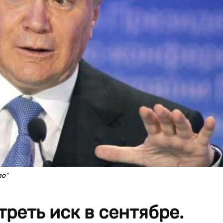
во"
реть иск в сентябре.