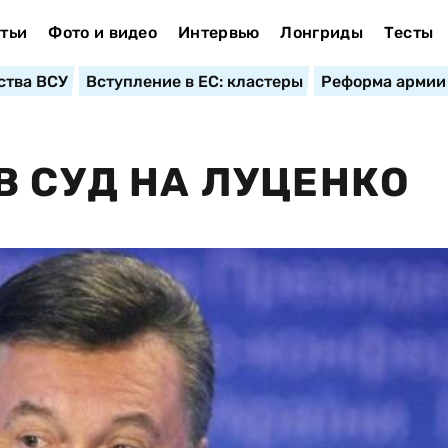
тьи
Фото и видео
Интервью
Лонгриды
Тесты
ства ВСУ
Вступление в ЕС: кластеры
Реформа армии
В СУД НА ЛУЦЕНКО