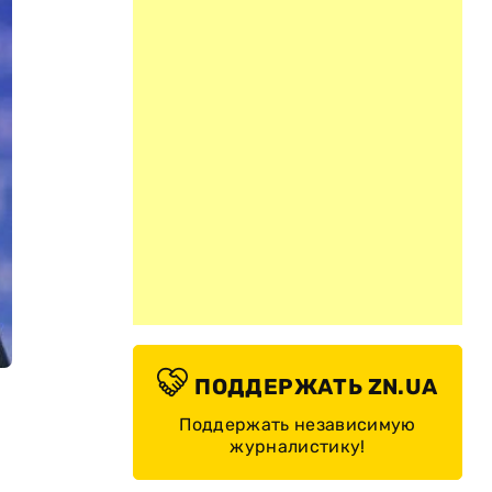
ПОДДЕРЖАТЬ ZN.UA
Поддержать независимую
журналистику!