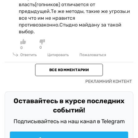
власть(гопников) отличается от
предыдущей.Те же методы, такие же угрозы.и
все что им не нравится
противозаконно.Стыдно майдану за такой
выбор.
0
0
Ответить
Цитировать
Пожаловаться
ВСЕ КОММЕНТАРИИ
Оставайтесь в курсе последних
событий!
Подписывайтесь на наш канал в Telegram