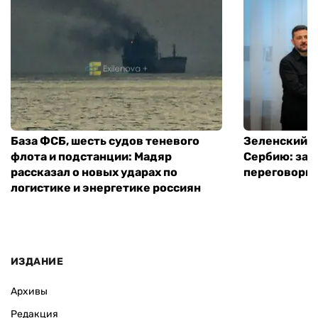
База ФСБ, шесть судов теневого
Зеленский в
флота и подстанции: Мадяр
Сербию: за
рассказал о новых ударах по
переговоры 
логистике и энергетике россиян
ИЗДАНИЕ
Архивы
Редакция