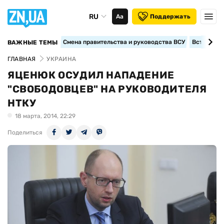
RU
Аа
Поддержать
Смена правительства и руководства ВСУ
Вступление
ВАЖНЫЕ ТЕМЫ
ГЛАВНАЯ
УКРАИНА
ЯЦЕНЮК ОСУДИЛ НАПАДЕНИЕ
"СВОБОДОВЦЕВ" НА РУКОВОДИТЕЛЯ
НТКУ
18 марта, 2014, 22:29
Поделиться