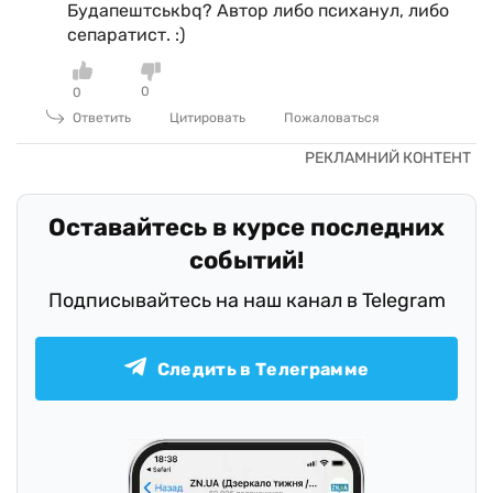
Будапештськbq? Автор либо психанул, либо
сепаратист. :)
0
0
Ответить
Цитировать
Пожаловаться
Оставайтесь в курсе последних
событий!
Подписывайтесь на наш канал в Telegram
Следить в Телеграмме