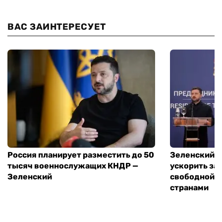
ВАС ЗАИНТЕРЕСУЕТ
Россия планирует разместить до 50
Зеленский и
тысяч военнослужащих КНДР —
ускорить за
Зеленский
свободной т
странами