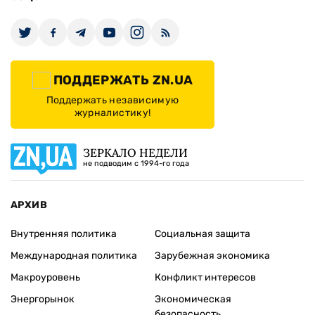
ПОДДЕРЖАТЬ ZN.UA
Поддержать независимую
журналистику!
ЗЕРКАЛО НЕДЕЛИ
не подводим с 1994-го года
АРХИВ
Внутренняя политика
Социальная защита
Международная политика
Зарубежная экономика
Макроуровень
Конфликт интересов
Энергорынок
Экономическая
безопасность