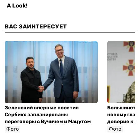
ВАС ЗАИНТЕРЕСУЕТ
Зеленский впервые посетил
Большинство
Сербию: запланированы
новому глав
переговоры с Вучичем и Мацутом
доверие к п
Фото
Фото