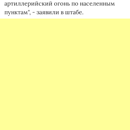
артиллерийский огонь по населенным
пунктам", - заявили в штабе.