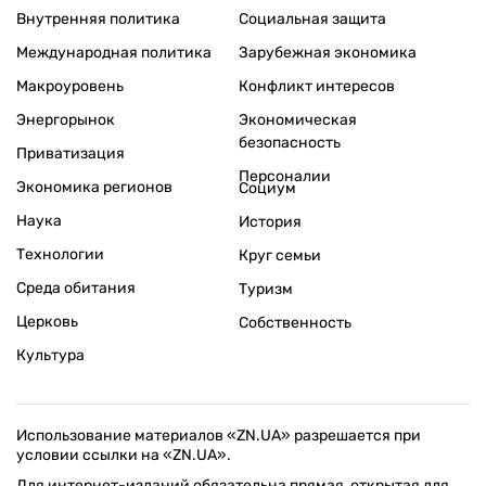
Внутренняя политика
Социальная защита
Международная политика
Зарубежная экономика
Макроуровень
Конфликт интересов
Энергорынок
Экономическая
безопасность
Приватизация
Персоналии
Экономика регионов
Социум
Наука
История
Технологии
Круг семьи
Среда обитания
Туризм
Церковь
Собственность
Культура
Использование материалов «ZN.UA» разрешается при
условии ссылки на «ZN.UA».
Для интернет-изданий обязательна прямая, открытая для