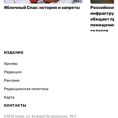
Яблочный Спас: история и запреты
Российские 
инфраструкт
обещает пре
помещения 
складов
ИЗДАНИЕ
Архивы
Редакция
Реклама
Редакционная политика
Карта
КОНТАКТЫ
01010 Киев, ул. Князей Острожских, 19/1