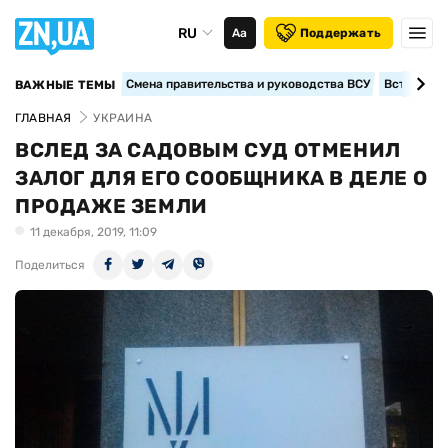
RU
Аа
Поддержать
Смена правительства и руководства ВСУ
Вступление
ВАЖНЫЕ ТЕМЫ
ГЛАВНАЯ
УКРАИНА
ВСЛЕД ЗА САДОВЫМ СУД ОТМЕНИЛ
ЗАЛОГ ДЛЯ ЕГО СООБЩНИКА В ДЕЛЕ О
ПРОДАЖЕ ЗЕМЛИ
11 декабря, 2019, 11:09
Поделиться