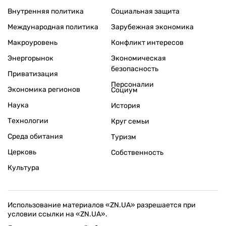
Внутренняя политика
Социальная защита
Международная политика
Зарубежная экономика
Макроуровень
Конфликт интересов
Энергорынок
Экономическая
безопасность
Приватизация
Персоналии
Экономика регионов
Социум
Наука
История
Технологии
Круг семьи
Среда обитания
Туризм
Церковь
Собственность
Культура
Использование материалов «ZN.UA» разрешается при
условии ссылки на «ZN.UA».