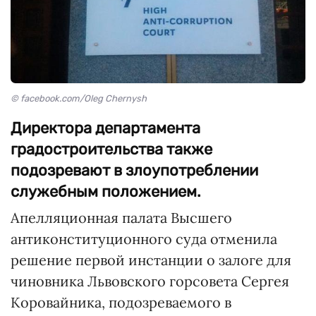
© facebook.com/Oleg Chernysh
Директора департамента
градостроительства также
подозревают в злоупотреблении
служебным положением.
Апелляционная палата Высшего
антиконституционного суда отменила
решение первой инстанции о залоге для
чиновника Львовского горсовета Сергея
Коровайника, подозреваемого в