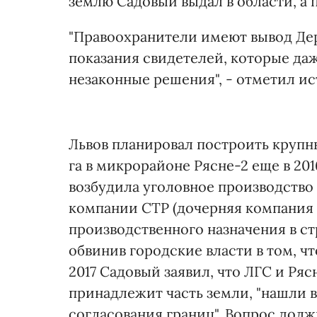
землю Садовый выдал в области, а 
"Правоохранители имеют вывод Де
показания свидетелей, которые даж
незаконные решения", - отметил ис
Львов планировал построить круп
га в микрорайоне Рясне-2 еще в 201
возбудила уголовное производство
компании СТР (дочерняя компания
производственного назначения в ст
обвинив городские власти в том, ч
2017 Садовый заявил, что ЛГС и Ря
принадлежит часть земли, "нашли 
согласования границ". Вопрос дол