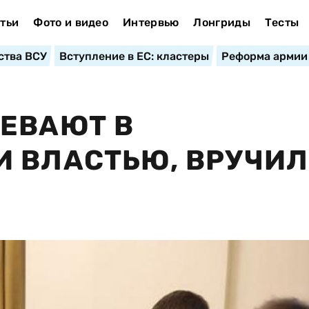
тьи
Фото и видео
Интервью
Лонгриды
Тесты
ства ВСУ
Вступление в ЕС: кластеры
Реформа армии
ЕВАЮТ В
И ВЛАСТЬЮ, ВРУЧИ