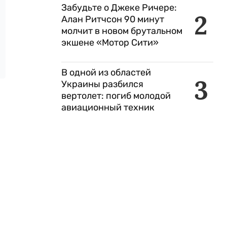
Забудьте о Джеке Ричере:
2
Алан Ритчсон 90 минут
молчит в новом брутальном
экшене «Мотор Сити»
В одной из областей
3
Украины разбился
вертолет: погиб молодой
авиационный техник