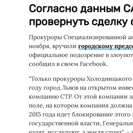
Согласно данным С
провернуть сделку 
Прокуроры Специализированной ан
ноября, вручили
городскому предс
официальное подозрение в злоупот
сообщил в своем Facebook.
"Только прокуроры Холодницького 
году город Львов на открытом инв
компанию CTP. От этой компании з
поле, на котором компания должна
2015 года идет блокирование этого 
государственной власти, Генераль
ездят, исследуют, а земля стоит", -