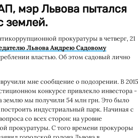
АП, мэр Львова пытался
с землей.
тикоррупционной прокуратуры в четверг, 21
едателю Львова Андрею Садовому
реблении властью. Об этом садовый лично
вручили мне сообщение о подозрении. В 201
естиционном конкурсе привлекло инвестора -
а землю мы получили 54 млн грн. Это было
 построить индустриальный парк. Начиная с
вопроса со всех сторон: на уровне
ной прокуратуры. С того времени прокуроры
 заявил городской голова Львова в