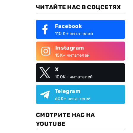
ЧИТАЙТЕ НАС В СОЦСЕТЯХ
Facebook
110 K+ читателей
Instagram
15K+ читателей
X
100K+ читателей
5
Telegram
60K+ читателей
СМОТРИТЕ НАС НА
YOUTUBE