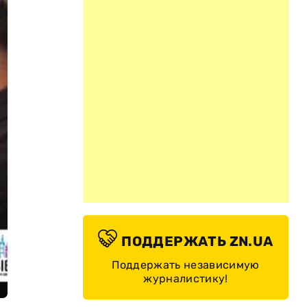
ПОДДЕРЖАТЬ ZN.UA
Поддержать независимую
журналистику!