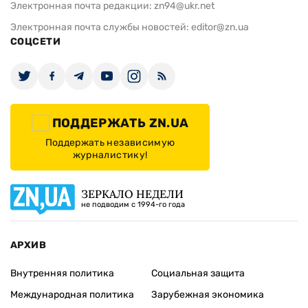
Электронная почта редакции:
zn94@ukr.net
Электронная почта службы новостей:
editor@zn.ua
СОЦСЕТИ
ПОДДЕРЖАТЬ ZN.UA
Поддержать независимую
журналистику!
ЗЕРКАЛО НЕДЕЛИ
не подводим с 1994-го года
АРХИВ
Внутренняя политика
Социальная защита
Международная политика
Зарубежная экономика