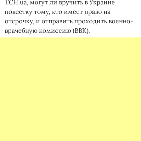
ТСН.ua, могут ли вручить в Украине
повестку тому, кто имеет право на
отсрочку, и отправить проходить военно-
врачебную комиссию (ВВК).