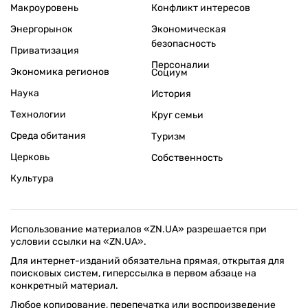
Макроуровень
Конфликт интересов
Энергорынок
Экономическая
безопасность
Приватизация
Персоналии
Экономика регионов
Социум
Наука
История
Технологии
Круг семьи
Среда обитания
Туризм
Церковь
Собственность
Культура
Использование материалов «ZN.UA» разрешается при
условии ссылки на «ZN.UA».
Для интернет-изданий обязательна прямая, открытая для
поисковых систем, гиперссылка в первом абзаце на
конкретный материал.
Любое копирование, перепечатка или воспроизведение