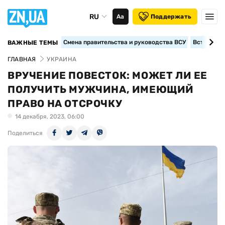
RU
Аа
Поддержать
Смена правительства и руководства ВСУ
Вступление
ВАЖНЫЕ ТЕМЫ
ГЛАВНАЯ
УКРАИНА
ВРУЧЕНИЕ ПОВЕСТОК: МОЖЕТ ЛИ ЕЕ
ПОЛУЧИТЬ МУЖЧИНА, ИМЕЮЩИЙ
ПРАВО НА ОТСРОЧКУ
14 декабря, 2023, 06:00
Поделиться