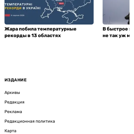
Жара побила температурные
В быстрое з
рекорды в 13 областях
не так уж мн
ИЗДАНИЕ
Архивы
Редакция
Реклама
Редакционная политика
Карта