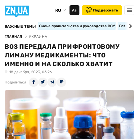
RU
Аа
Поддержать
Смена правительства и руководства ВСУ
Вступление
ВАЖНЫЕ ТЕМЫ
ГЛАВНАЯ
УКРАИНА
ВОЗ ПЕРЕДАЛА ПРИФРОНТОВОМУ
ЛИМАНУ МЕДИКАМЕНТЫ: ЧТО
ИМЕННО И НА СКОЛЬКО ХВАТИТ
18 декабря, 2023, 03:26
Поделиться