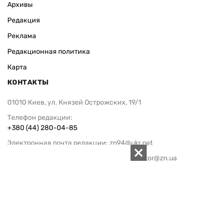
Архивы
Редакция
Реклама
Редакционная политика
Карта
КОНТАКТЫ
01010 Киев, ул. Князей Острожских, 19/1
Телефон редакции:
+380 (44) 280-04-85
Электронная почта редакции:
zn94@ukr.net
Электронная почта службы новостей:
editor@zn.ua
СОЦСЕТИ