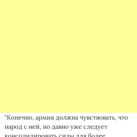
"Конечно, армия должна чувствовать, что
народ с ней, но давно уже следует
консолидировать силы для более