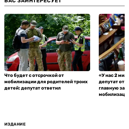
ВАС ЗАИНТЕРЕСУЕТ
Что будет с отсрочкой от
«У нас 2 ми
мобилизации для родителей троих
депутат от 
детей: депутат ответил
главную зад
мобилизаци
ИЗДАНИЕ