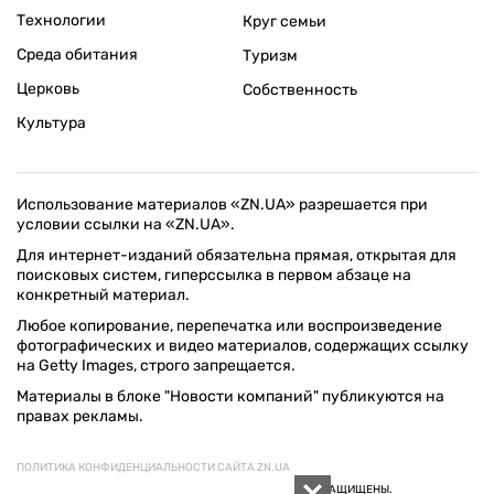
Технологии
Круг семьи
Среда обитания
Туризм
Церковь
Собственность
Культура
Использование материалов «ZN.UA» разрешается при
условии ссылки на «ZN.UA».
Для интернет-изданий обязательна прямая, открытая для
поисковых систем, гиперссылка в первом абзаце на
конкретный материал.
Любое копирование, перепечатка или воспроизведение
фотографических и видео материалов, содержащих ссылку
на Getty Images, строго запрещается.
Материалы в блоке "Новости компаний" публикуются на
правах рекламы.
ПОЛИТИКА КОНФИДЕНЦИАЛЬНОСТИ САЙТА ZN.UA
© 1994–2026 «ЗЕРКАЛО НЕДЕЛИ. УКРАИНА». ВСЕ ПРАВА ЗАЩИЩЕНЫ.