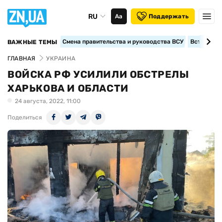
RU
Аа
Поддержать
Смена правительства и руководства ВСУ
Вступление
ВАЖНЫЕ ТЕМЫ
ГЛАВНАЯ
УКРАИНА
ВОЙСКА РФ УСИЛИЛИ ОБСТРЕЛЫ
ХАРЬКОВА И ОБЛАСТИ
24 августа, 2022, 11:00
Поделиться