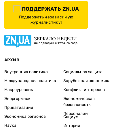
ПОДДЕРЖАТЬ ZN.UA
Поддержать независимую
журналистику!
ЗЕРКАЛО НЕДЕЛИ
не подводим с 1994-го года
АРХИВ
Внутренняя политика
Социальная защита
Международная политика
Зарубежная экономика
Макроуровень
Конфликт интересов
Энергорынок
Экономическая
безопасность
Приватизация
Персоналии
Экономика регионов
Социум
Наука
История