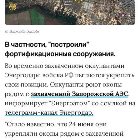
© Gabriella Jacobi
В частности, "построили"
фортификационные сооружения.
Во временно захваченном оккупантами
Энергодаре войска РФ пытаются укрепить
свои позиции. Оккупанты роют окопы
рядом с
захваченной Запорожской АЭС
,
информирует "Энергоатом" со ссылкой на
телеграмм-канал Энергодар.
"Стало известно, что 24 июня они
укрепляли окопы рядом с захваченной