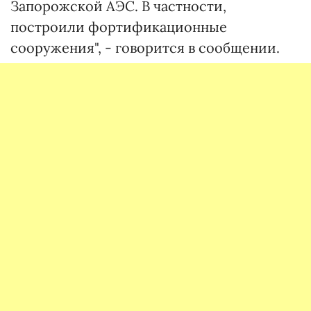
Запорожской АЭС. В частности,
построили фортификационные
сооружения", - говорится в сообщении.