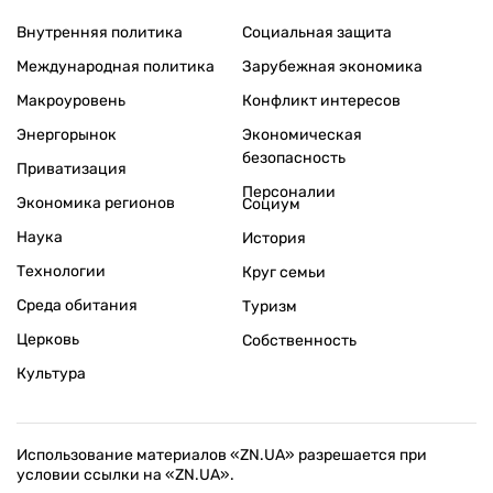
Внутренняя политика
Социальная защита
Международная политика
Зарубежная экономика
Макроуровень
Конфликт интересов
Энергорынок
Экономическая
безопасность
Приватизация
Персоналии
Экономика регионов
Социум
Наука
История
Технологии
Круг семьи
Среда обитания
Туризм
Церковь
Собственность
Культура
Использование материалов «ZN.UA» разрешается при
условии ссылки на «ZN.UA».