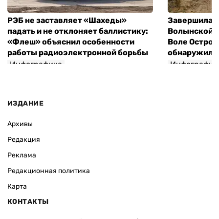
РЭБ не заставляет «Шахеды»
Завершилась
падать и не отклоняет баллистику:
Волынской т
«Флеш» объяснил особенности
Воле Остров
работы радиоэлектронной борьбы
обнаружили 
Инфографика
Инфографик
ИЗДАНИЕ
Архивы
Редакция
Реклама
Редакционная политика
Карта
КОНТАКТЫ