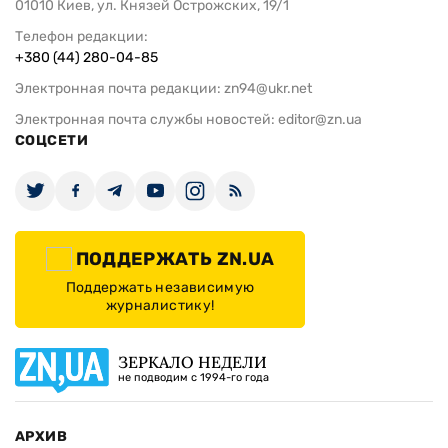
01010 Киев, ул. Князей Острожских, 19/1
Телефон редакции:
+380 (44) 280-04-85
Электронная почта редакции:
zn94@ukr.net
Электронная почта службы новостей:
editor@zn.ua
СОЦСЕТИ
ПОДДЕРЖАТЬ ZN.UA
Поддержать независимую
журналистику!
ЗЕРКАЛО НЕДЕЛИ
не подводим с 1994-го года
АРХИВ