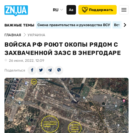
RU
Аа
Поддержать
Смена правительства и руководства ВСУ
Вступление
ВАЖНЫЕ ТЕМЫ
ГЛАВНАЯ
УКРАИНА
ВОЙСКА РФ РОЮТ ОКОПЫ РЯДОМ С
ЗАХВАЧЕННОЙ ЗАЭС В ЭНЕРГОДАРЕ
26 июня, 2022, 12:09
Поделиться