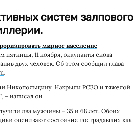
ктивных систем залповог
иллерии.
роризировать мирное население
ом пятницы, 11 ноября, оккупанты снова
анив двух человек. Об этом сообщил глава
am
.
яли Никопольщину. Накрыли РСЗО и тяжелой
 – написал он.
учили два мужчины – 35 и 68 лет. Обоих
дики оценивают состояние пострадавших как