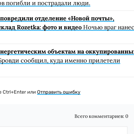
ов погибли и пострадали люди.
е повредили отделение «Новой почты»,
клад Rozetka: фото и видео
Ночью враг нане
 энергетическим объектам на оккупированны
Бровди сообщил, куда именно прилетели
 Ctrl+Enter или
Отправить ошибку
Всего комментариев:
0