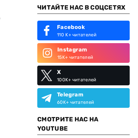
ЧИТАЙТЕ НАС В СОЦСЕТЯХ
о
Facebook
110 K+ читателей
Instagram
15K+ читателей
X
100K+ читателей
Telegram
60K+ читателей
СМОТРИТЕ НАС НА
YOUTUBE