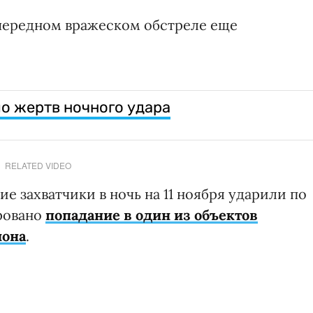
чередном вражеском обстреле еще
ло жертв ночного удара
RELATED VIDEO
ие захватчики в ночь на 11 ноября ударили по
ровано
попадание в один из объектов
иона
.