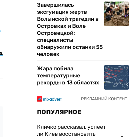
Завершилась
эксгумация жертв
Волынской трагедии в
Островках и Воле
с
Островецкой:
специалисты
обнаружили останки 55
х
человек
Жара побила
температурные
рекорды в 13 областях
ПОПУЛЯРНОЕ
Кличко рассказал, успеет
ли Киев восстановить