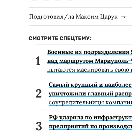
Подготовил/ла Максим Царук
СМОТРИТЕ СПЕЦТЕМУ:
Военные из подразделения 
над маршрутом Мариуполь-
пытаются маскировать свою 
Самый крупный и наиболее 
уничтожили главный расп
соучредительницы компании
РФ ударила по инфраструкт
предприятий по производст