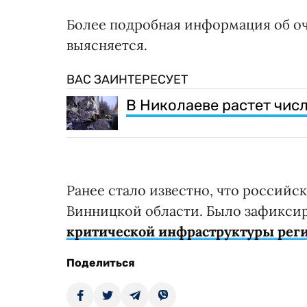
Более подробная информация об о
выясняется.
ВАС ЗАИНТЕРЕСУЕТ
В Николаеве растет чис
Ранее стало известно, что российск
Винницкой области. Было зафикси
критической инфраструктуры рег
Поделиться