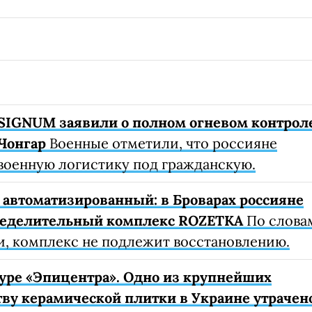
SIGNUM заявили о полном огневом контрол
Чонгар
Военные отметили, что россияне
военную логистику под гражданскую.
автоматизированный: в Броварах россияне
ределительный комплекс ROZETKA
По слова
, комплекс не подлежит восстановлению.
уре «Эпицентра». Одно из крупнейших
ву керамической плитки в Украине утрачен