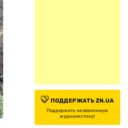
ПОДДЕРЖАТЬ ZN.UA
Поддержать независимую
журналистику!