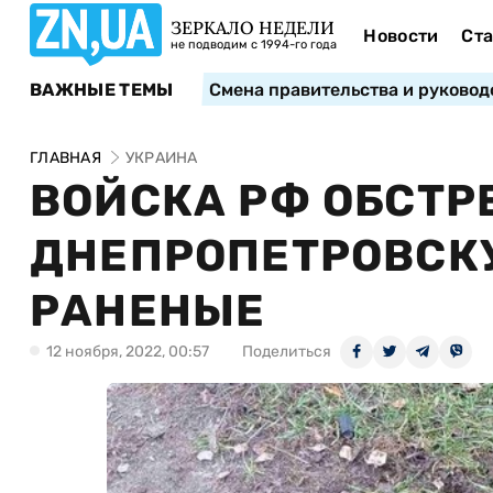
ЗЕРКАЛО НЕДЕЛИ
Новости
Ста
не подводим с 1994-го года
ВАЖНЫЕ ТЕМЫ
Смена правительства и руковод
ГЛАВНАЯ
УКРАИНА
ВОЙСКА РФ ОБСТР
ДНЕПРОПЕТРОВСКУ
РАНЕНЫЕ
12 ноября, 2022, 00:57
Поделиться