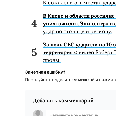
К сожалению, в местах удар
В Киеве и области россиян
уничтожили «Эпицентр» и с
удар по столице и региону.
За ночь СБС ударили по 10
территориях: видео
Роберт 
дроны.
Заметили ошибку?
Пожалуйста, выделите ее мышкой и нажмите
Добавить комментарий