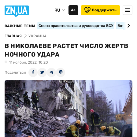
RU
Аа
Поддержать
Смена правительства и руководства ВСУ
Вступление
ВАЖНЫЕ ТЕМЫ
ГЛАВНАЯ
УКРАИНА
В НИКОЛАЕВЕ РАСТЕТ ЧИСЛО ЖЕРТВ
НОЧНОГО УДАРА
11 ноября, 2022, 10:20
Поделиться