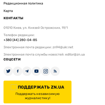
Редакционная политика
Карта
КОНТАКТЫ
01010 Киев, ул. Князей Острожских, 19/1
Телефон редакции:
+380 (44) 280-04-85
Электронная почта редакции:
zn94@ukr.net
Электронная почта службы новостей:
editor@zn.ua
СОЦСЕТИ
ПОДДЕРЖАТЬ ZN.UA
Поддержать независимую
журналистику!