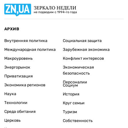
ЗЕРКАЛО НЕДЕЛИ
не подводим с 1994-го года
АРХИВ
Внутренняя политика
Социальная защита
Международная политика
Зарубежная экономика
Макроуровень
Конфликт интересов
Энергорынок
Экономическая
безопасность
Приватизация
Персоналии
Экономика регионов
Социум
Наука
История
Технологии
Круг семьи
Среда обитания
Туризм
Церковь
Собственность