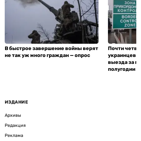
В быстрое завершение войны верят
Почти четве
не так уж много граждан — опрос
украинцев н
выезда за г
полугодии —
ИЗДАНИЕ
Архивы
Редакция
Реклама