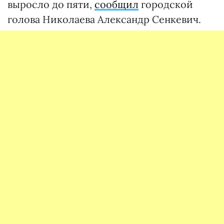
выросло до пяти,
сообщил
городской
голова Николаева Александр Сенкевич.