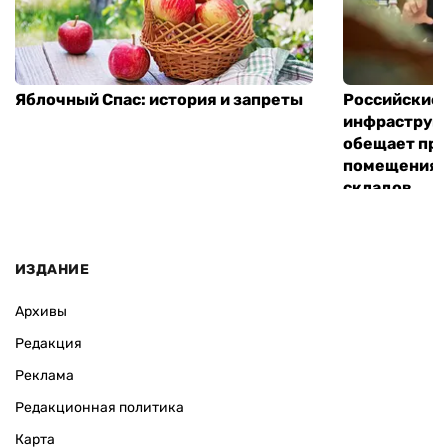
Яблочный Спас: история и запреты
Российские 
инфраструкт
обещает пре
помещения 
складов
ИЗДАНИЕ
Архивы
Редакция
Реклама
Редакционная политика
Карта