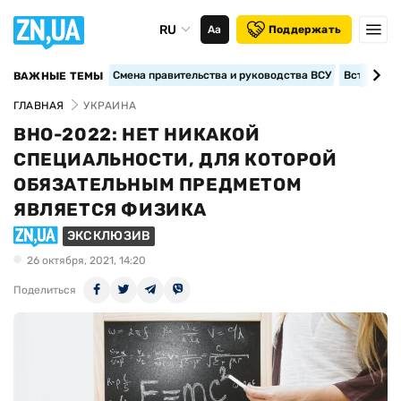
RU
Аа
Поддержать
Смена правительства и руководства ВСУ
Вступление
ВАЖНЫЕ ТЕМЫ
ГЛАВНАЯ
УКРАИНА
ВНО-2022: НЕТ НИКАКОЙ
СПЕЦИАЛЬНОСТИ, ДЛЯ КОТОРОЙ
ОБЯЗАТЕЛЬНЫМ ПРЕДМЕТОМ
ЯВЛЯЕТСЯ ФИЗИКА
ЭКСКЛЮЗИВ
26 октября, 2021, 14:20
Поделиться