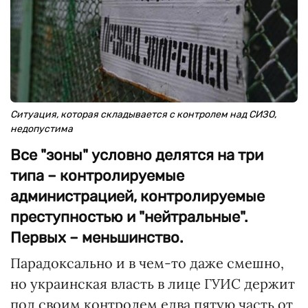
Ситуация, которая складывается с контролем над СИЗО,
недопустима
Все "зоны" условно делятся на три
типа – контролируемые
администрацией, контролируемые
преступностью и "нейтральные".
Первых – меньшинство.
Парадоксально и в чем-то даже смешно,
но украинская власть в лице ГУИС держит
под своим контролем едва пятую часть от