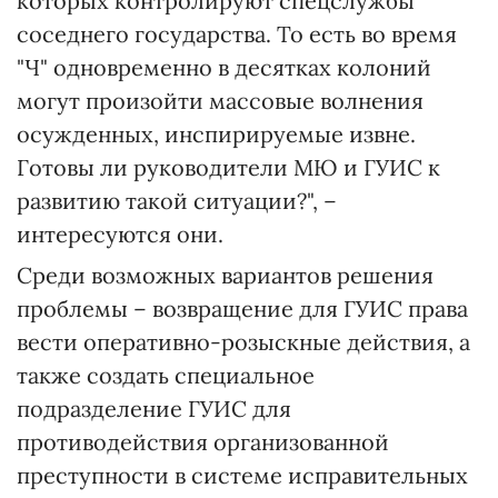
которых контролируют спецслужбы
соседнего государства. То есть во время
"Ч" одновременно в десятках колоний
могут произойти массовые волнения
осужденных, инспирируемые извне.
Готовы ли руководители МЮ и ГУИС к
развитию такой ситуации?", –
интересуются они.
Среди возможных вариантов решения
проблемы – возвращение для ГУИС права
вести оперативно-розыскные действия, а
также создать специальное
подразделение ГУИС для
противодействия организованной
преступности в системе исправительных