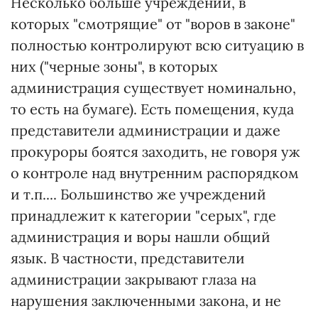
Несколько больше учреждений, в
которых "смотрящие" от "воров в законе"
полностью контролируют всю ситуацию в
них ("черные зоны", в которых
администрация существует номинально,
то есть на бумаге). Есть помещения, куда
представители администрации и даже
прокуроры боятся заходить, не говоря уж
о контроле над внутренним распорядком
и т.п.... Большинство же учреждений
принадлежит к категории "серых", где
администрация и воры нашли общий
язык. В частности, представители
администрации закрывают глаза на
нарушения заключенными закона, и не