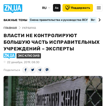
RU
Аа
Поддержать
Смена правительства и руководства ВСУ
Вступление
ВАЖНЫЕ ТЕМЫ
ГЛАВНАЯ
УКРАИНА
ВЛАСТИ НЕ КОНТРОЛИРУЮТ
БОЛЬШУЮ ЧАСТЬ ИСПРАВИТЕЛЬНЫХ
УЧРЕЖДЕНИЙ – ЭКСПЕРТЫ
ЭКСКЛЮЗИВ
22 декабря, 2019, 08:30
Поделиться