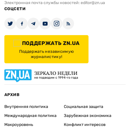
Электронная почта службы новостей:
editor@zn.ua
СОЦСЕТИ
ПОДДЕРЖАТЬ ZN.UA
Поддержать независимую
журналистику!
ЗЕРКАЛО НЕДЕЛИ
не подводим с 1994-го года
АРХИВ
Внутренняя политика
Социальная защита
Международная политика
Зарубежная экономика
Макроуровень
Конфликт интересов