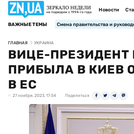
ЗЕРКАЛО НЕДЕЛИ
Новости
Ста
не подводим с 1994-го года
ВАЖНЫЕ ТЕМЫ
Смена правительства и руковод
ГЛАВНАЯ
УКРАИНА
ВИЦЕ-ПРЕЗИДЕНТ
ПРИБЫЛА В КИЕВ 
В ЕС
27 ноября, 2023, 17:54
Поделиться