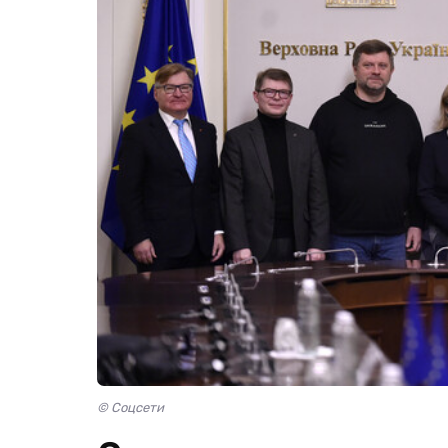
© Соцсети