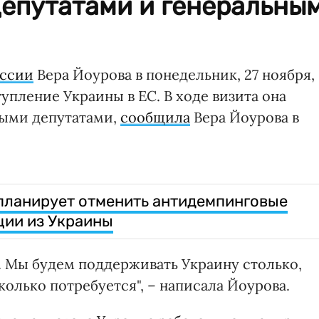
депутатами и генеральны
иссии
Вера Йоурова в понедельник, 27 ноября,
упление Украины в ЕС. В ходе визита она
ными депутатами,
сообщила
Вера Йоурова в
планирует отменить антидемпинговые
ции из Украины
ев. Мы будем поддерживать Украину столько,
сколько потребуется", – написала Йоурова.