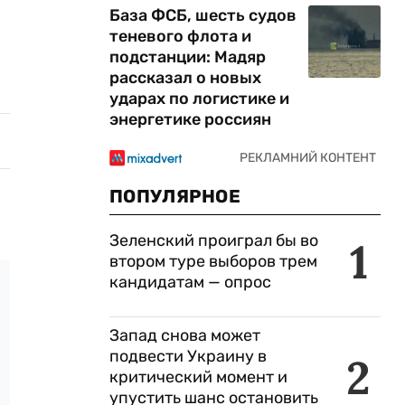
База ФСБ, шесть судов
теневого флота и
подстанции: Мадяр
рассказал о новых
ударах по логистике и
энергетике россиян
ПОПУЛЯРНОЕ
Зеленский проиграл бы во
1
втором туре выборов трем
кандидатам — опрос
Запад снова может
подвести Украину в
2
критический момент и
упустить шанс остановить