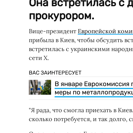
Она встретилась с 
прокурором.
Вице-президент
Европейской ком
прибыла в Киев, чтобы обсудить вст
встретилась с украинскими народ
сети X.
ВАС ЗАИНТЕРЕСУЕТ
В январе Еврокомиссия 
меры по металлопродук
"Я рада, что смогла приехать в Ки
сколько потребуется, и так долго, 