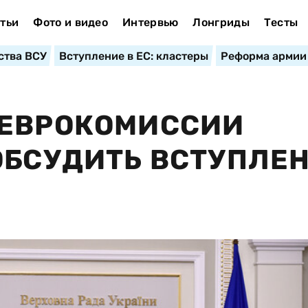
тьи
Фото и видео
Интервью
Лонгриды
Тесты
ства ВСУ
Вступление в ЕС: кластеры
Реформа армии
 ЕВРОКОМИССИИ
ОБСУДИТЬ ВСТУПЛЕ