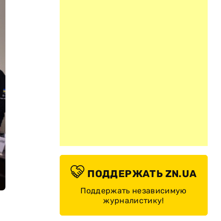
ПОДДЕРЖАТЬ ZN.UA
Поддержать независимую
журналистику!