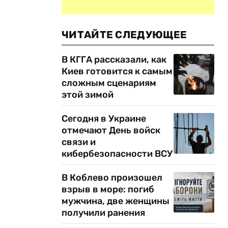
ЧИТАЙТЕ СЛЕДУЮЩЕЕ
В КГГА рассказали, как
Киев готовится к самым
сложным сценариям
этой зимой
Сегодня в Украине
отмечают День войск
связи и
кибербезопасности ВСУ
В Коблево произошел
взрыв в море: погиб
мужчина, две женщины
получили ранения