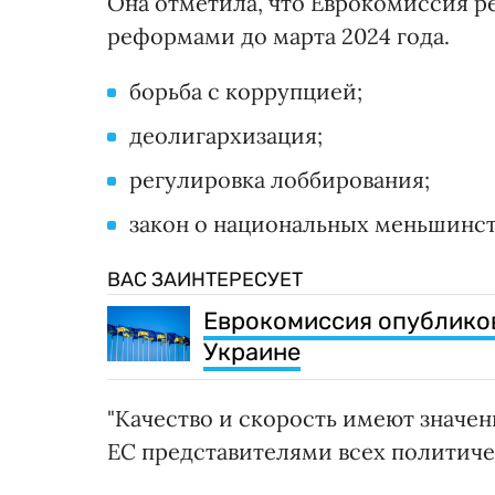
Она отметила, что Еврокомиссия р
реформами до марта 2024 года.
борьба с коррупцией;
деолигархизация;
регулировка лоббирования;
закон о национальных меньшинст
ВАС ЗАИНТЕРЕСУЕТ
Еврокомиссия опубликов
Украине
"Качество и скорость имеют значен
ЕС представителями всех политичес