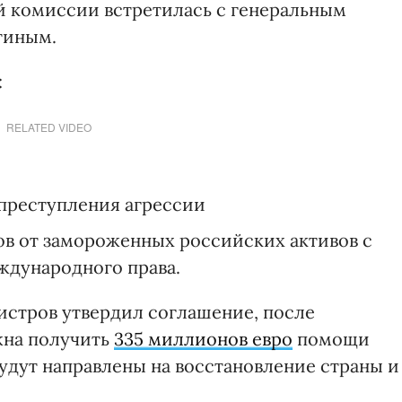
й комиссии встретилась с генеральным
тиным.
:
RELATED VIDEO
 преступления агрессии
в от замороженных российских активов с
ждународного права.
истров утвердил соглашение, после
жна получить
335 миллионов евро
помощи
удут направлены на восстановление страны и