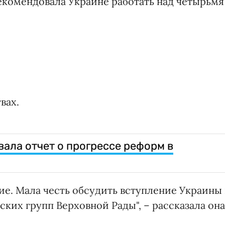
екомендовала Украине работать над четырьмя
вах.
ала отчет о прогрессе реформ в
ие. Мала честь обсудить вступление Украины 
ких групп Верховной Рады", – рассказала она