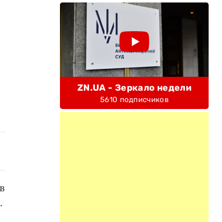
ZN.UA - Зеркало недели
5610 подписчиков
в
.