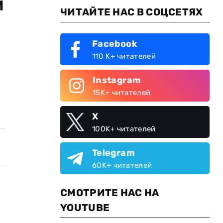
м
ЧИТАЙТЕ НАС В СОЦСЕТЯХ
Facebook
110 K+ читателей
Instagram
15K+ читателей
X
100K+ читателей
Telegram
60K+ читателей
СМОТРИТЕ НАС НА
YOUTUBE