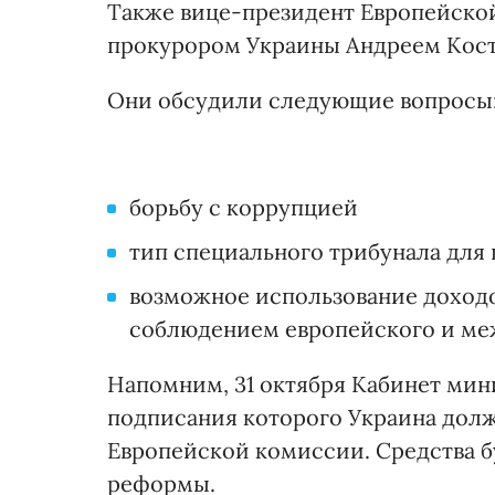
Также вице-президент Европейско
прокурором Украины Андреем Кос
Они обсудили следующие вопросы
борьбу с коррупцией
тип специального трибунала для
возможное использование доходо
соблюдением европейского и ме
Напомним, 31 октября Кабинет мин
подписания которого Украина дол
Европейской комиссии. Средства б
реформы.