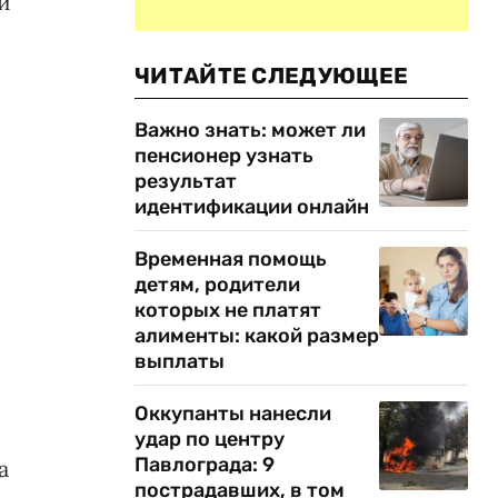
и
ЧИТАЙТЕ СЛЕДУЮЩЕЕ
Важно знать: может ли
пенсионер узнать
результат
идентификации онлайн
Временная помощь
детям, родители
которых не платят
алименты: какой размер
выплаты
Оккупанты нанесли
удар по центру
Павлограда: 9
а
пострадавших, в том