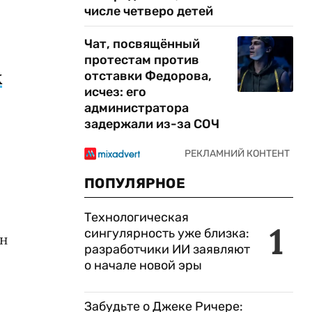
числе четверо детей
Чат, посвящённый
протестам против
отставки Федорова,
К
исчез: его
администратора
задержали из-за СОЧ
ПОПУЛЯРНОЕ
Технологическая
1
сингулярность уже близка:
н
разработчики ИИ заявляют
о начале новой эры
Забудьте о Джеке Ричере: