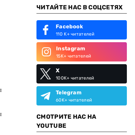
ЧИТАЙТЕ НАС В СОЦСЕТЯХ
Facebook
110 K+ читателей
Instagram
15K+ читателей
X
100K+ читателей
л
Telegram
60K+ читателей
ы
СМОТРИТЕ НАС НА
YOUTUBE