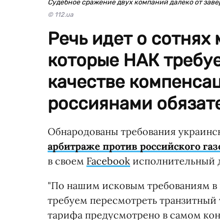
Судебное сражение двух компаний далеко от зав
© 112.ua
Речь идет о сотнях
которые НАК требуе
качестве компенса
россиянами обязате
Обнародованы требования украинс
арбитраже против российского газ
в своем
Facebook
исполнительный д
"По нашим исковым требованиям в 
требуем пересмотреть транзитный 
тарифа предусмотрено в самом конт