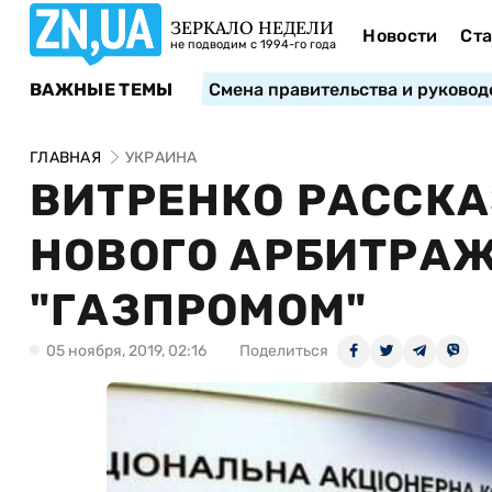
ЗЕРКАЛО НЕДЕЛИ
Новости
Ста
не подводим с 1994-го года
ВАЖНЫЕ ТЕМЫ
Смена правительства и руковод
ГЛАВНАЯ
УКРАИНА
ВИТРЕНКО РАССК
НОВОГО АРБИТРАЖ
"ГАЗПРОМОМ"
05 ноября, 2019, 02:16
Поделиться