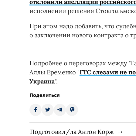
отклонили апелляции российского
исполнении решения Стокгольмско
При этом надо добавить, что судеб
о заключении нового контракта о тр
Подробнее о переговорах между "Га
Аллы Еременко "
ГТС слезами не 
Украина
".
Поделиться
Подготовил/ла Антон Корж