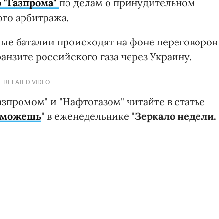
 "Газпрома"
по делам о принудительном
го арбитража.
ные баталии происходят на фоне переговоров
анзите российского газа через Украину.
RELATED VIDEO
зпромом" и "Нафтогазом" читайте в статье
поможешь
" в еженедельнике "
Зеркало недели.