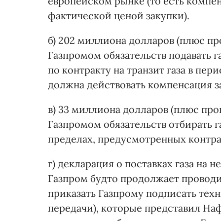
европейском рынке (то есть компе
фактической ценой закупки).
б) 202 миллиона долларов (плюс п
Газпромом обязательств подавать га
по контракту на транзит газа в перио
должна действовать компенсация з
в) 33 миллиона долларов (плюс пр
Газпромом обязательств отбирать г
пределах, предусмотренных контра
г) декларация о поставках газа на
Газпром будто продолжает проводи
приказать Газпрому подписать тех
передачи), которые представил Нафт