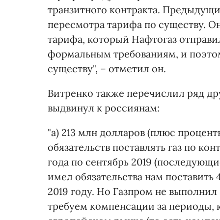
транзитного контракта. Предыдущи
пересмотра тарифа по существу. Он
тарифа, который Нафтогаз отправил
формальным требованиям, и поэтом
существу", – отметил он.
Витренко также перечислил ряд др
выдвинул к россиянам:
"а) 213 млн долларов (плюс процен
обязательств поставлять газ по конт
года по сентябрь 2019 (последующ
имел обязательства нам поставить 4 
2019 году. Но Газпром не выполнил
требуем компенсации за периоды, 