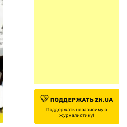
ПОДДЕРЖАТЬ ZN.UA
Поддержать независимую
журналистику!