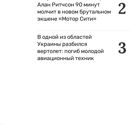
2
Алан Ритчсон 90 минут
молчит в новом брутальном
экшене «Мотор Сити»
В одной из областей
3
Украины разбился
вертолет: погиб молодой
авиационный техник