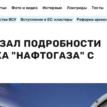
тьи
Фото и видео
Интервью
Лонгриды
Тесты
ства ВСУ
Вступление в ЕС: кластеры
Реформа армии
АЗАЛ ПОДРОБНОСТИ
А "НАФТОГАЗА" С