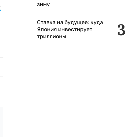
зиму
л
Ставка на будущее: куда
3
Япония инвестирует
триллионы