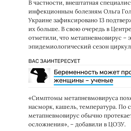
В частности, внештатная специали
инфекционным болезням Ольга Го
Украине зафиксировано 13 подтвер
их больше. В свою очередь в Центр
отметили, что метапневмовирус – 
эпидемиологический сезон циркули
ВАС ЗАИНТЕРЕСУЕТ
Беременность может про
женщины – ученые
«Симптомы метапневмовируса похож
насморк, кашель, температура. По 
метапневмовирус обычно протекает
осложнения», – добавили в ЦОЗУ.