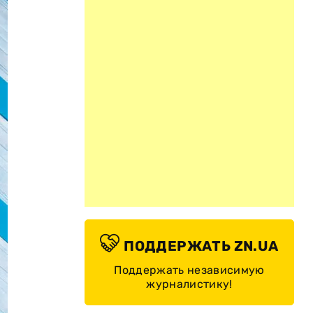
ПОДДЕРЖАТЬ ZN.UA
Поддержать независимую
журналистику!