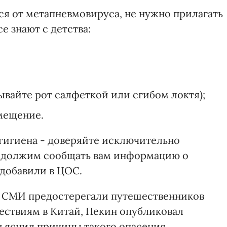
ся от метапневмовируса, не нужно прилагать
е знают с детства:
вайте рот салфеткой или сгибом локтя);
мещение.
гигиена - доверяйте исключительно
должим сообщать вам информацию о
добавили в ЦОС.
 СМИ предостерегали путешественников
ествиям в Китай, Пекин опубликовал
бъяснил причины такого опасения.