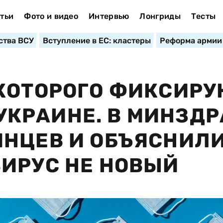
тьи
Фото и видео
Интервью
Лонгриды
Тесты
ства ВСУ
Вступление в ЕС: кластеры
Реформа армии
КОТОРОГО ФИКСИРУ
В УКРАИНЕ. В МИНЗД
НЦЕВ И ОБЪЯСНИЛИ
ИРУС НЕ НОВЫЙ