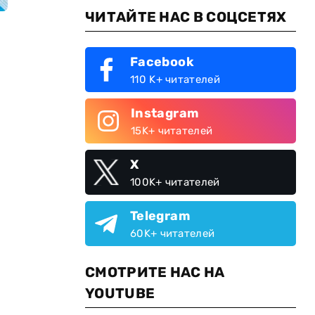
ЧИТАЙТЕ НАС В СОЦСЕТЯХ
Facebook
110 K+ читателей
Instagram
15K+ читателей
X
100K+ читателей
Telegram
60K+ читателей
СМОТРИТЕ НАС НА
YOUTUBE