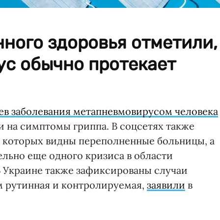
ного здоровья отметили,
ус обычно протекает
ев заболевания метапневмовирусом человека
 на симптомы гриппа. В соцсетях также
на которых видны переполненные больницы, а
льно еще одного кризиса в области
В Украине также зафиксированы случаи
им рутинная и контролируемая,
заявили
в