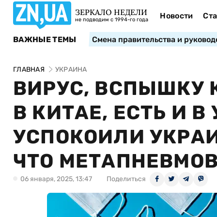
ЗЕРКАЛО НЕДЕЛИ
Новости
Ста
не подводим с 1994-го года
ВАЖНЫЕ ТЕМЫ
Смена правительства и руковод
ГЛАВНАЯ
УКРАИНА
ВИРУС, ВСПЫШКУ 
В КИТАЕ, ЕСТЬ И 
УСПОКОИЛИ УКРАИ
ЧТО МЕТАПНЕВМОВ
06 января, 2025, 13:47
Поделиться