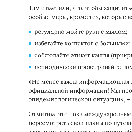
Там отметили, что, чтобы защитить
особые меры, кроме тех, которые вс
регулярно мойте руки с мылом;
избегайте контактов с больными;
соблюдайте этикет кашля (прикры
периодически проветривайте по
«Не менее важна информационная 
официальной информации! Мы про
эпидемиологической ситуации», – 
Отметим, что пока международные
пересмотреть свои планы по путеш
заявление для печати, в котором о