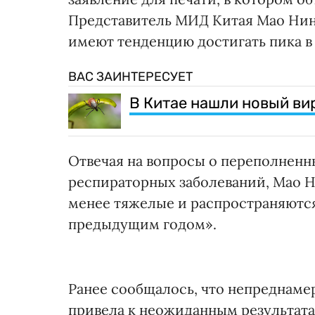
Представитель МИД Китая Мао Нин
имеют тенденцию достигать пика в
ВАС ЗАИНТЕРЕСУЕТ
В Китае нашли новый ви
Отвечая на вопросы о переполненн
респираторных заболеваний, Мао Н
менее тяжелые и распространяются
предыдущим годом».
Ранее сообщалось, что непреднамер
привела к неожиданным результата