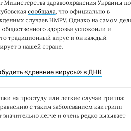
ст Министерства здравоохранения Украины по
лубовская
сообщала
, что официально в
жденных случаев HMPV. Однако на самом дел
е общественного здоровья успокоили и
это традиционный вирус и он каждый
рует в нашей стране.
будить «древние вирусы» в ДНК
и на простуду или легкие случаи гриппа:
сравнению с таким заболеванием как грипп
 значительно легче и очень редко вызывает