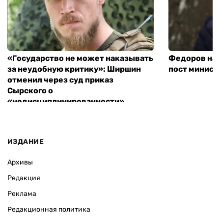
«Государство не может наказывать
Федоров над
за неудобную критику»: Ширшин
пост минист
отменил через суд приказ
Сырского о
«недисциплинированности»
ИЗДАНИЕ
Архивы
Редакция
Реклама
Редакционная политика