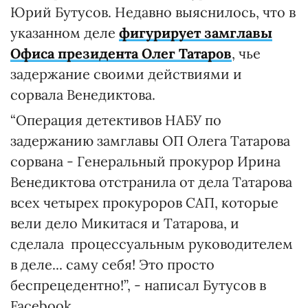
Юрий Бутусов. Недавно выяснилось, что в
указанном деле
фигурирует замглавы
Офиса президента Олег Татаров
, чье
задержание своими действиями и
сорвала Венедиктова.
“Операция детективов НАБУ по
задержанию замглавы ОП Олега Татарова
сорвана - Генеральный прокурор Ирина
Венедиктова отстранила от дела Татарова
всех четырех прокуроров САП, которые
вели дело Микитася и Татарова, и
сделала процессуальным руководителем
в деле... саму себя! Это просто
беспрецедентно!”, - написал Бутусов в
Facebook.