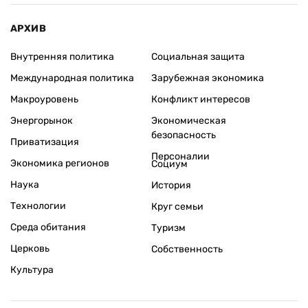
АРХИВ
Внутренняя политика
Социальная защита
Международная политика
Зарубежная экономика
Макроуровень
Конфликт интересов
Энергорынок
Экономическая
безопасность
Приватизация
Персоналии
Экономика регионов
Социум
Наука
История
Технологии
Круг семьи
Среда обитания
Туризм
Церковь
Собственность
Культура