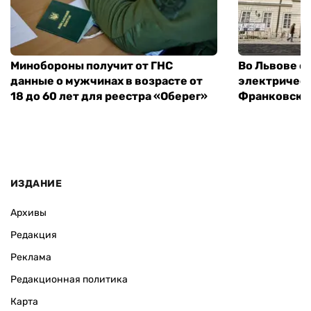
Минобороны получит от ГНС
Во Львове о
данные о мужчинах в возрасте от
электричест
18 до 60 лет для реестра «Оберег»
Франковско
ИЗДАНИЕ
Архивы
Редакция
Реклама
Редакционная политика
Карта