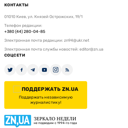
КОНТАКТЫ
01010 Киев, ул. Князей Острожских, 19/1
Телефон редакции:
+380 (44) 280-04-85
Электронная почта редакции:
zn94@ukr.net
Электронная почта службы новостей:
editor@zn.ua
СОЦСЕТИ
ПОДДЕРЖАТЬ ZN.UA
Поддержать независимую
журналистику!
ЗЕРКАЛО НЕДЕЛИ
не подводим с 1994-го года