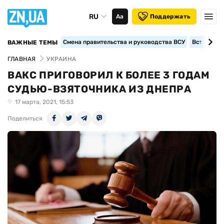
RU
Аа
Поддержать
Смена правительства и руководства ВСУ
Вступление
ВАЖНЫЕ ТЕМЫ
ГЛАВНАЯ
УКРАИНА
ВАКС ПРИГОВОРИЛ К БОЛЕЕ 3 ГОДАМ
СУДЬЮ-ВЗЯТОЧНИКА ИЗ ДНЕПРА
17 марта, 2021, 15:53
Поделиться