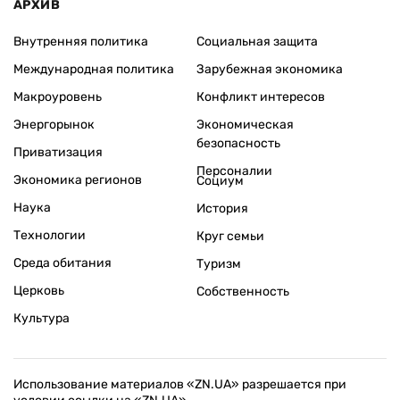
АРХИВ
Внутренняя политика
Социальная защита
Международная политика
Зарубежная экономика
Макроуровень
Конфликт интересов
Энергорынок
Экономическая
безопасность
Приватизация
Персоналии
Экономика регионов
Социум
Наука
История
Технологии
Круг семьи
Среда обитания
Туризм
Церковь
Собственность
Культура
Использование материалов «ZN.UA» разрешается при