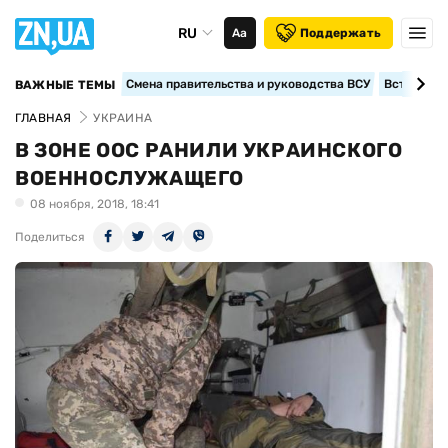
RU
Аа
Поддержать
Смена правительства и руководства ВСУ
Вступление
ВАЖНЫЕ ТЕМЫ
ГЛАВНАЯ
УКРАИНА
В ЗОНЕ ООС РАНИЛИ УКРАИНСКОГО
ВОЕННОСЛУЖАЩЕГО
08 ноября, 2018, 18:41
Поделиться