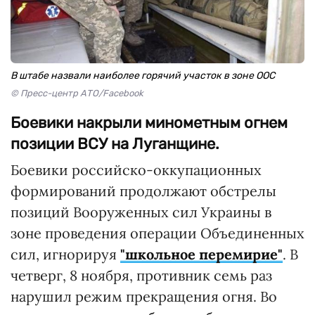
В штабе назвали наиболее горячий участок в зоне ООС
© Пресс-центр АТО/Facebook
Боевики накрыли минометным огнем
позиции ВСУ на Луганщине.
Боевики российско-оккупационных
формирований продолжают обстрелы
позиций Вооруженных сил Украины в
зоне проведения операции Объединенных
сил, игнорируя
"школьное перемирие"
. В
четверг, 8 ноября, противник семь раз
нарушил режим прекращения огня. Во