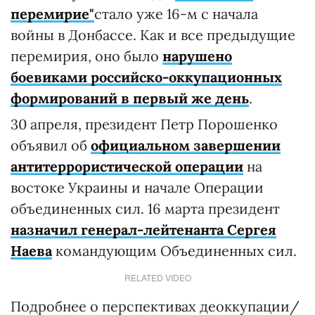
перемирие"
стало уже 16-м с начала
войны в Донбассе. Как и все предыдущие
перемирия, оно было
нарушено
боевиками российско-оккупационных
формирований в первый же день
.
30 апреля, президент Петр Порошенко
объявил об
официальном завершении
антитеррористической операции
на
востоке Украины и начале Операции
объединенных сил. 16 марта президент
назначил генерал-лейтенанта Сергея
Наева
командующим Объединенных сил.
RELATED VIDEO
Подробнее о перспективах деоккупации/