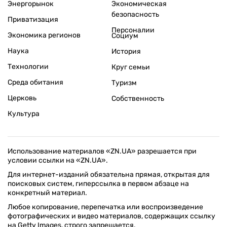
Энергорынок
Экономическая
безопасность
Приватизация
Персоналии
Экономика регионов
Социум
Наука
История
Технологии
Круг семьи
Среда обитания
Туризм
Церковь
Собственность
Культура
Использование материалов «ZN.UA» разрешается при
условии ссылки на «ZN.UA».
Для интернет-изданий обязательна прямая, открытая для
поисковых систем, гиперссылка в первом абзаце на
конкретный материал.
Любое копирование, перепечатка или воспроизведение
фотографических и видео материалов, содержащих ссылку
на Getty Images, строго запрещается.