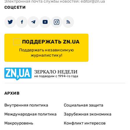
Электронная почта службы новостей:
editor@zn.ua
СОЦСЕТИ
ПОДДЕРЖАТЬ ZN.UA
Поддержать независимую
журналистику!
ЗЕРКАЛО НЕДЕЛИ
не подводим с 1994-го года
АРХИВ
Внутренняя политика
Социальная защита
Международная политика
Зарубежная экономика
Макроуровень
Конфликт интересов