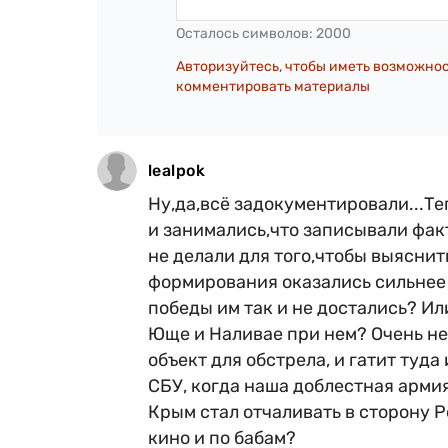
Осталось символов:
2000
Авторизуйтесь, чтобы иметь возможно
комментировать материалы
lealpok
Ну,да,всё задокументировали...Те
и занимались,что записывали факт
не делали для того,чтобы выяснит
формирования оказались сильнее 
победы им так и не достались? Или
Юще и Наливае при нем? Очень не
объект для обстрела, и гатит туда
СБУ, когда наша доблестная армия 
Крым стал отчаливать в сторону Р
кино и по бабам?