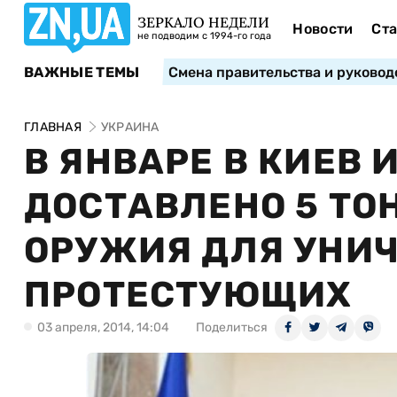
ЗЕРКАЛО НЕДЕЛИ
Новости
Ста
не подводим с 1994-го года
ВАЖНЫЕ ТЕМЫ
Смена правительства и руковод
ГЛАВНАЯ
УКРАИНА
В ЯНВАРЕ В КИЕВ 
ДОСТАВЛЕНО 5 ТО
ОРУЖИЯ ДЛЯ УНИ
ПРОТЕСТУЮЩИХ
03 апреля, 2014, 14:04
Поделиться