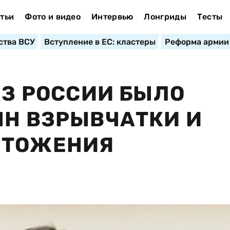
тьи
Фото и видео
Интервью
Лонгриды
Тесты
ства ВСУ
Вступление в ЕС: кластеры
Реформа армии
ИЗ РОССИИ БЫЛО
НН ВЗРЫВЧАТКИ И
ЧТОЖЕНИЯ