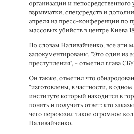
организации и непосредственного
взрывчатки, спецсредств и дополнит
апреля на пресс-конференции по 
массовых убийств в центре Киева 1
По словам Наливайченко, все эти 
задокументированы. "Это один из э
преступления", - отметил глава СБУ
Он также, отметил что обнародова
"изготовлены, в частности, в одно
институте который находится в гор
понять и получить ответ: кто зака
чего перевозил такое огромное кол
Наливайченко.