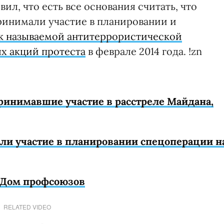
ил, что есть все основания считать, что
ринимали участие в планировании и
к называемой антитеррористической
ых акций протеста
в феврале 2014 года. !zn
принимавшие участие в расстреле Майдана,
ли участие в планировании спецоперации н
г Дом профсоюзов
RELATED VIDEO