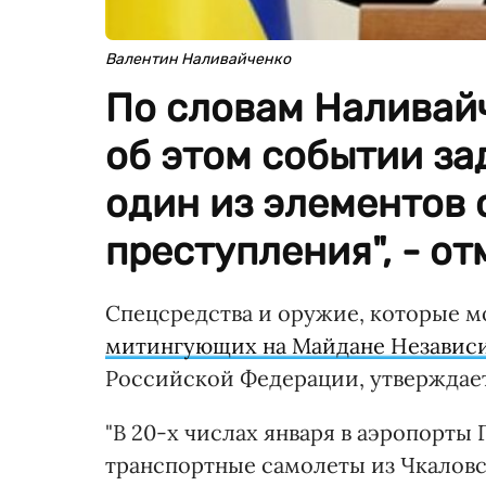
Валентин Наливайченко
По словам Наливайч
об этом событии за
один из элементов 
преступления", - от
Спецсредства и оружие, которые м
митингующих на Майдане Независи
Российской Федерации, утверждае
"В 20-х числах января в аэропорт
транспортные самолеты из Чкаловс