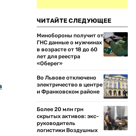
ЧИТАЙТЕ СЛЕДУЮЩЕЕ
Минобороны получит от
ГНС данные о мужчинах
в возрасте от 18 до 60
лет для реестра
«Оберег»
Во Львове отключено
электричество в центре
а
и Франковском районе
Более 20 млн грн
скрытых активов: экс-
руководитель
логистики Воздушных