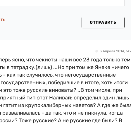
сть
ОТПРАВИТЬ
3 Апреля 2014, 14:
перь ясно, что чекисты наши все 23 года только тем
ы в тетрадку.(лишь) ...Но при том же Янеке ничего
ь - как так случилось, что негосударственные
государственных, победившие в итоге, хоть итоги
 это тоже русские виноваты? ..В том числе, при
приятный тип этот Наливай: определил один лишь
 и гатит из крупокалиберных наветов? А где же был
разваливалась - да так, что и не пикнула, когда
оссии? Тоже русские? А не русские где были? В