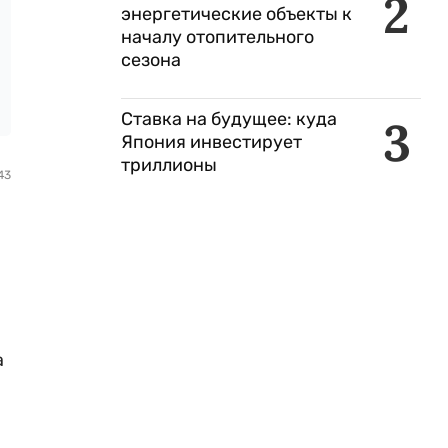
2
энергетические объекты к
началу отопительного
сезона
Ставка на будущее: куда
3
Япония инвестирует
триллионы
43
а