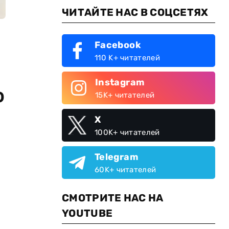
ЧИТАЙТЕ НАС В СОЦСЕТЯХ
Facebook
110 K+ читателей
Instagram
о
15K+ читателей
X
100K+ читателей
Telegram
60K+ читателей
СМОТРИТЕ НАС НА
YOUTUBE