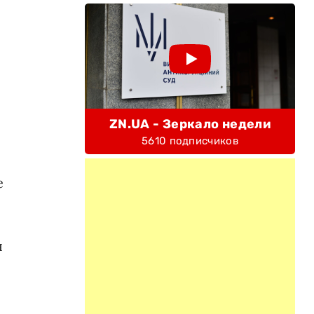
ZN.UA - Зеркало недели
5610 подписчиков
е
я