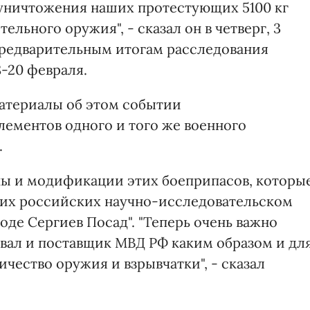
 уничтожения наших протестующих 5100 кг
ельного оружия", - сказал он в четверг, 3
предварительным итогам расследования
8-20 февраля.
материалы об этом событии
лементов одного и того же военного
.
ны и модификации этих боеприпасов, которы
м их российских научно-исследовательском
оде Сергиев Посад". "Теперь очень важно
зывал и поставщик МВД РФ каким образом и дл
ичество оружия и взрывчатки", - сказал