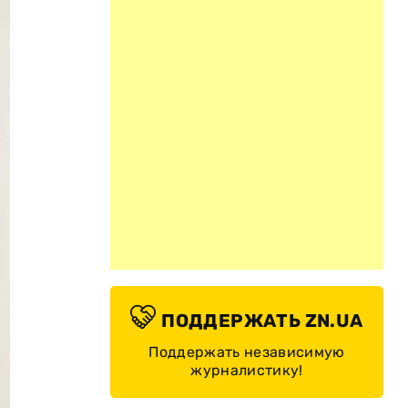
ПОДДЕРЖАТЬ ZN.UA
Поддержать независимую
журналистику!