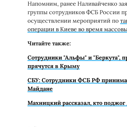
Напомним, ранее Наливайченко заяв
группы сотрудников ФСБ России п
осуществлении мероприятий по
та
операции в Киеве во время массов
Читайте также:
Сотрудники "Альфы" и "Беркута", 
прячутся в Крыму
СБУ: Сотрудники ФСБ РФ принима
Майдане
Махницкий рассказал, кто поджо