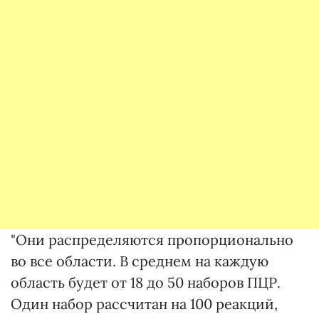
"Они распределяются пропорционально
во все области. В среднем на каждую
область будет от 18 до 50 наборов ПЦР.
Один набор рассчитан на 100 реакций,