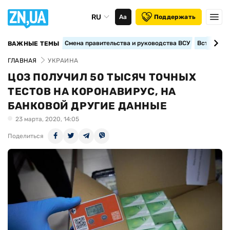
RU
Аа
Поддержать
Смена правительства и руководства ВСУ
Вступление
ВАЖНЫЕ ТЕМЫ
ГЛАВНАЯ
УКРАИНА
ЦОЗ ПОЛУЧИЛ 50 ТЫСЯЧ ТОЧНЫХ
ТЕСТОВ НА КОРОНАВИРУС, НА
БАНКОВОЙ ДРУГИЕ ДАННЫЕ
23 марта, 2020, 14:05
Поделиться