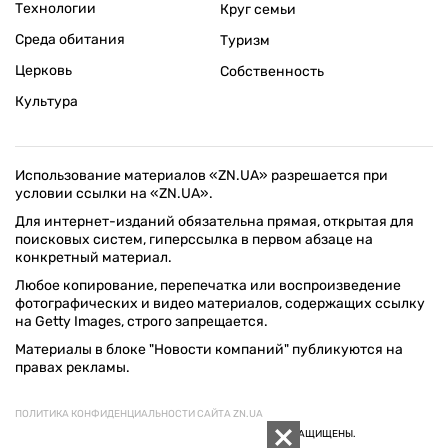
Технологии
Круг семьи
Среда обитания
Туризм
Церковь
Собственность
Культура
Использование материалов «ZN.UA» разрешается при
условии ссылки на «ZN.UA».
Для интернет-изданий обязательна прямая, открытая для
поисковых систем, гиперссылка в первом абзаце на
конкретный материал.
Любое копирование, перепечатка или воспроизведение
фотографических и видео материалов, содержащих ссылку
на Getty Images, строго запрещается.
Материалы в блоке "Новости компаний" публикуются на
правах рекламы.
ПОЛИТИКА КОНФИДЕНЦИАЛЬНОСТИ САЙТА ZN.UA
© 1994–2026 «ЗЕРКАЛО НЕДЕЛИ. УКРАИНА». ВСЕ ПРАВА ЗАЩИЩЕНЫ.