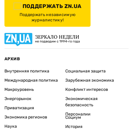
ПОДДЕРЖАТЬ ZN.UA
Поддержать независимую
журналистику!
ЗЕРКАЛО НЕДЕЛИ
не подводим с 1994-го года
АРХИВ
Внутренняя политика
Социальная защита
Международная политика
Зарубежная экономика
Макроуровень
Конфликт интересов
Энергорынок
Экономическая
безопасность
Приватизация
Персоналии
Экономика регионов
Социум
Наука
История