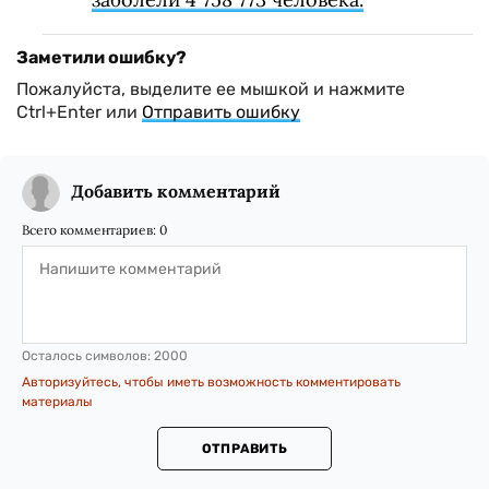
Заметили ошибку?
Пожалуйста, выделите ее мышкой и нажмите
Ctrl+Enter или
Отправить ошибку
Добавить комментарий
Всего комментариев:
0
Осталось символов:
2000
Авторизуйтесь, чтобы иметь возможность комментировать
материалы
ОТПРАВИТЬ