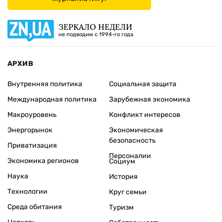
ЗЕРКАЛО НЕДЕЛИ
не подводим с 1994-го года
АРХИВ
Внутренняя политика
Социальная защита
Международная политика
Зарубежная экономика
Макроуровень
Конфликт интересов
Энергорынок
Экономическая
безопасность
Приватизация
Персоналии
Экономика регионов
Социум
Наука
История
Технологии
Круг семьи
Среда обитания
Туризм