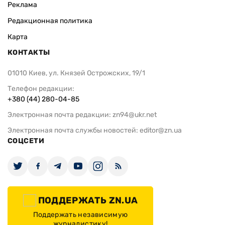
Реклама
Редакционная политика
Карта
КОНТАКТЫ
01010 Киев, ул. Князей Острожских, 19/1
Телефон редакции:
+380 (44) 280-04-85
Электронная почта редакции:
zn94@ukr.net
Электронная почта службы новостей:
editor@zn.ua
СОЦСЕТИ
ПОДДЕРЖАТЬ ZN.UA
Поддержать независимую
журналистику!