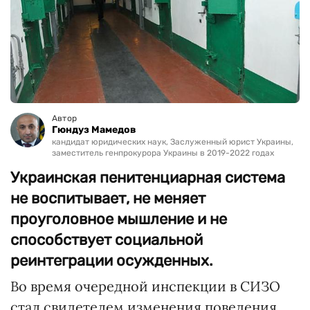
Автор
Гюндуз Мамедов
кандидат юридических наук, Заслуженный юрист Украины,
заместитель генпрокурора Украины в 2019-2022 годах
Украинская пенитенциарная система
не воспитывает, не меняет
проуголовное мышление и не
способствует социальной
реинтеграции осужденных.
Во время очередной инспекции в СИЗО
стал свидетелем изменения поведения