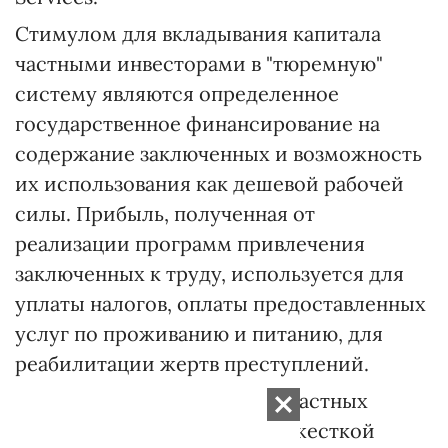
Стимулом для вкладывания капитала
частными инвесторами в "тюремную"
систему являются определенное
государственное финансирование на
содержание заключенных и возможность
их использования как дешевой рабочей
силы. Прибыль, полученная от
реализации программ привлечения
заключенных к труду, используется для
уплаты налогов, оплаты предоставленных
услуг по проживанию и питанию, для
реабилитации жертв преступлений.
С другой стороны, система частных
тюрем в мире подвергается жесткой