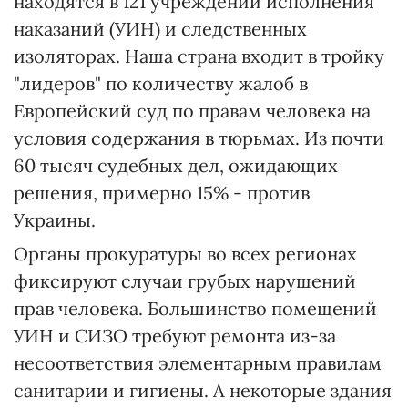
находятся в 121 учреждении исполнения
наказаний (УИН) и следственных
изоляторах. Наша страна входит в тройку
"лидеров" по количеству жалоб в
Европейский суд по правам человека на
условия содержания в тюрьмах. Из почти
60 тысяч судебных дел, ожидающих
решения, примерно 15% - против
Украины.
Органы прокуратуры во всех регионах
фиксируют случаи грубых нарушений
прав человека. Большинство помещений
УИН и СИЗО требуют ремонта из-за
несоответствия элементарным правилам
санитарии и гигиены. А некоторые здания