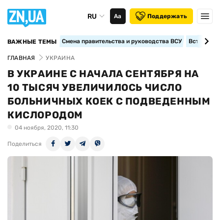
RU
Аа
Поддержать
Смена правительства и руководства ВСУ
Вступление
ВАЖНЫЕ ТЕМЫ
ГЛАВНАЯ
УКРАИНА
В УКРАИНЕ С НАЧАЛА СЕНТЯБРЯ НА
10 ТЫСЯЧ УВЕЛИЧИЛОСЬ ЧИСЛО
БОЛЬНИЧНЫХ КОЕК С ПОДВЕДЕННЫМ
КИСЛОРОДОМ
04 ноября, 2020, 11:30
Поделиться