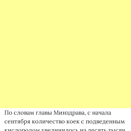
По словам главы Минздрава, с начала
сентября количество коек с подведенным
кислородом увеличилось на десять тысяч.