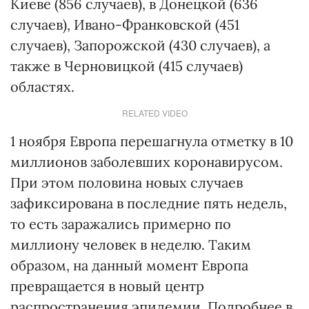
Киеве (856 случаев), в Донецкой (636
случаев), Ивано-Франковской (451
случаев), Запорожской (430 случаев), а
также в Черновицкой (415 случаев)
областях.
RELATED VIDEO
1 ноября Европа перешагнула отметку в 10
миллионов заболевших коронавирусом.
При этом половина новых случаев
зафиксирована в последние пять недель,
то есть заражались примерно по
миллиону человек в неделю. Таким
образом, на данный момент Европа
превращается в новый центр
распространения эпидемии. Подробнее в