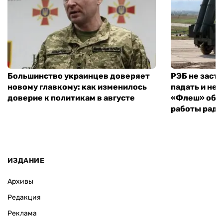
Большинство украинцев доверяет
РЭБ не заст
новому главкому: как изменилось
падать и не 
доверие к политикам в августе
«Флеш» объ
работы рад
ИЗДАНИЕ
Архивы
Редакция
Реклама