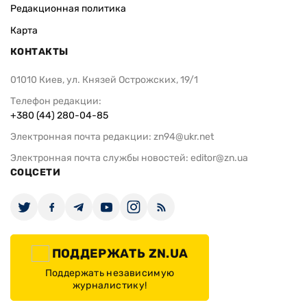
Редакционная политика
Карта
КОНТАКТЫ
01010 Киев, ул. Князей Острожских, 19/1
Телефон редакции:
+380 (44) 280-04-85
Электронная почта редакции:
zn94@ukr.net
Электронная почта службы новостей:
editor@zn.ua
СОЦСЕТИ
ПОДДЕРЖАТЬ ZN.UA
Поддержать независимую
журналистику!