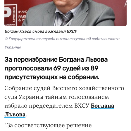
Богдан Львов снова возглавил ВХСУ
© Государственная служба интеллектуальной собственности
Украины
За переизбрание Богдана Львова
проголосовали 69 судей из 89
присутствующих на собрании.
Собрание судей Высшего хозяйственного
суда Украины тайным голосованием
избрало председателем ВХСУ
Богдана
Львова
.
"За соответствующее решение