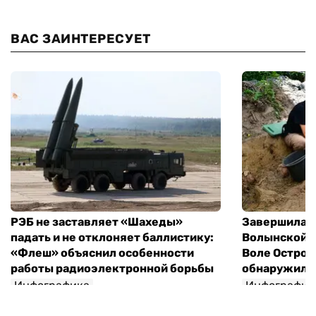
ВАС ЗАИНТЕРЕСУЕТ
РЭБ не заставляет «Шахеды»
Завершилась
падать и не отклоняет баллистику:
Волынской т
«Флеш» объяснил особенности
Воле Остров
работы радиоэлектронной борьбы
обнаружили 
Инфографика
Инфографик