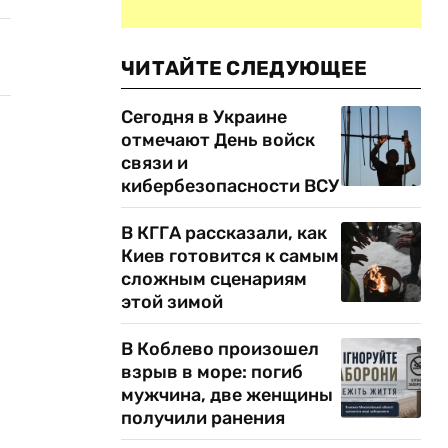
ЧИТАЙТЕ СЛЕДУЮЩЕЕ
Сегодня в Украине
отмечают День войск
связи и
кибербезопасности ВСУ
В КГГА рассказали, как
Киев готовится к самым
сложным сценариям
этой зимой
В Коблево произошел
взрыв в море: погиб
мужчина, две женщины
получили ранения