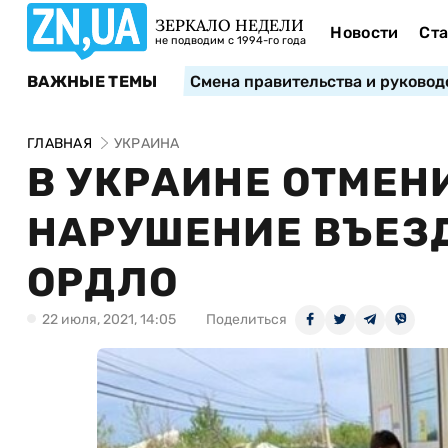
ЗЕРКАЛО НЕДЕЛИ
Новости
Ста
не подводим с 1994-го года
ВАЖНЫЕ ТЕМЫ
Смена правительства и руковод
ГЛАВНАЯ
УКРАИНА
В УКРАИНЕ ОТМЕН
НАРУШЕНИЕ ВЪЕЗД
ОРДЛО
22 июля, 2021, 14:05
Поделиться