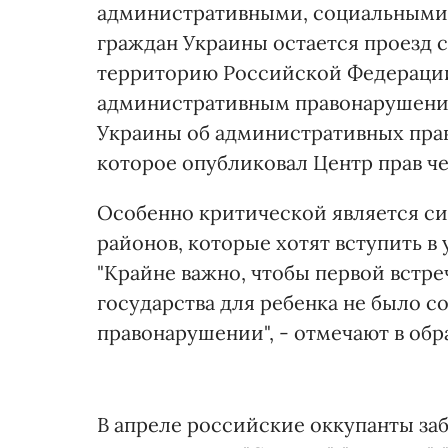
административными, социальными,
граждан Украины остается проезд 
территорию Российской Федерации
административным правонарушение
Украины об административных прав
которое опубликовал Центр прав ч
Особенно критической является си
районов, которые хотят вступить в
"Крайне важно, чтобы первой встр
государства для ребенка не было 
правонарушении", - отмечают в об
В апреле российские оккупанты за