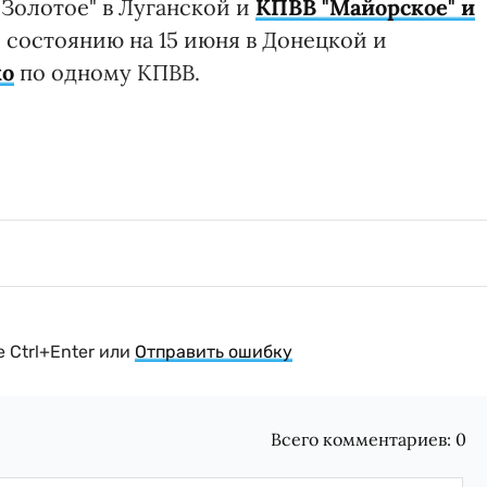
 "Золотое" в Луганской и
КПВВ "Майорское" и
 состоянию на 15 июня в Донецкой и
ко
по одному КПВВ.
 Ctrl+Enter или
Отправить ошибку
Всего комментариев:
0