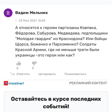
Вадим Мельник
23 Мая 2021, 16:55
А относятся к героям партизаны Ковпака,
Фёдорова, Сабурова, Медведева, подпольщики
"Молодая гвардия" из Краснодона? Или бойцы
Щорса, Боженко и Пархоменко? Солдаты
Красной Армии, где не меньше трети были
украинцы -это герои или как?
0
0
Ответить
Цитировать
Пожаловаться
Оставайтесь в курсе последних
событий!