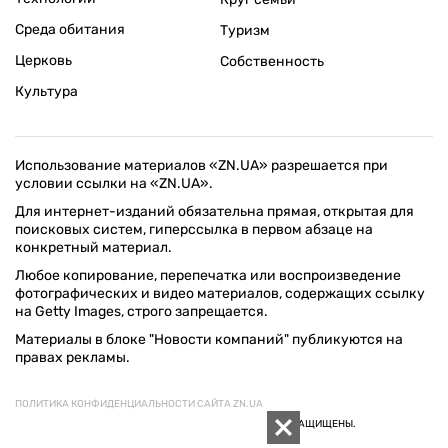
Среда обитания
Туризм
Церковь
Собственность
Культура
Использование материалов «ZN.UA» разрешается при
условии ссылки на «ZN.UA».
Для интернет-изданий обязательна прямая, открытая для
поисковых систем, гиперссылка в первом абзаце на
конкретный материал.
Любое копирование, перепечатка или воспроизведение
фотографических и видео материалов, содержащих ссылку
на Getty Images, строго запрещается.
Материалы в блоке "Новости компаний" публикуются на
правах рекламы.
ПОЛИТИКА КОНФИДЕНЦИАЛЬНОСТИ САЙТА ZN.UA
© 1994–2026 «ЗЕРКАЛО НЕДЕЛИ. УКРАИНА». ВСЕ ПРАВА ЗАЩИЩЕНЫ.