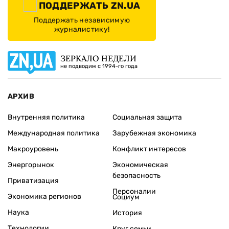
ПОДДЕРЖАТЬ ZN.UA
Поддержать независимую
журналистику!
ЗЕРКАЛО НЕДЕЛИ
не подводим с 1994-го года
АРХИВ
Внутренняя политика
Социальная защита
Международная политика
Зарубежная экономика
Макроуровень
Конфликт интересов
Энергорынок
Экономическая
безопасность
Приватизация
Персоналии
Экономика регионов
Социум
Наука
История
Технологии
Круг семьи