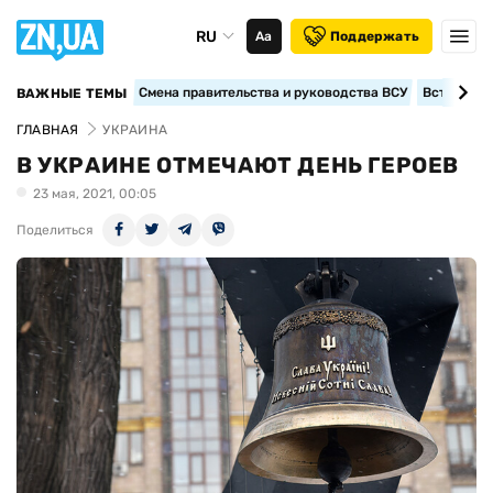
RU
Аа
Поддержать
Смена правительства и руководства ВСУ
Вступление
ВАЖНЫЕ ТЕМЫ
ГЛАВНАЯ
УКРАИНА
В УКРАИНЕ ОТМЕЧАЮТ ДЕНЬ ГЕРОЕВ
23 мая, 2021, 00:05
Поделиться