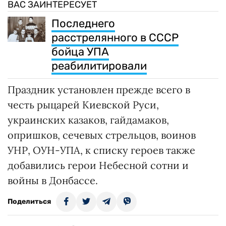
ВАС ЗАИНТЕРЕСУЕТ
Последнего
расстрелянного в СССР
бойца УПА
реабилитировали
Праздник установлен прежде всего в
честь рыцарей Киевской Руси,
украинских казаков, гайдамаков,
опришков, сечевых стрельцов, воинов
УНР, ОУН-УПА, к списку героев также
добавились герои Небесной сотни и
войны в Донбассе.
Поделиться