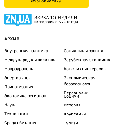
журналистику!
ЗЕРКАЛО НЕДЕЛИ
не подводим с 1994-го года
АРХИВ
Внутренняя политика
Социальная защита
Международная политика
Зарубежная экономика
Макроуровень
Конфликт интересов
Энергорынок
Экономическая
безопасность
Приватизация
Персоналии
Экономика регионов
Социум
Наука
История
Технологии
Круг семьи
Среда обитания
Туризм