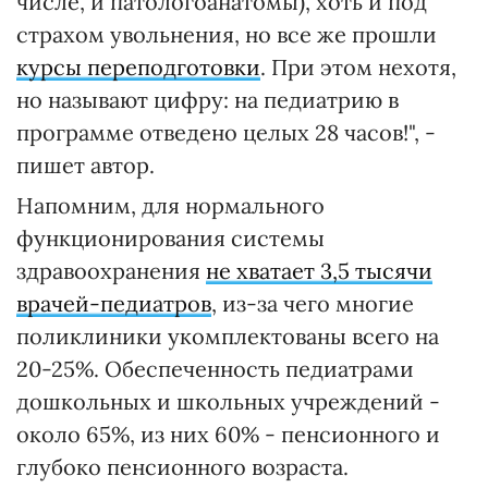
числе, и патологоанатомы), хоть и под
страхом увольнения, но все же прошли
курсы переподготовки
. При этом нехотя,
но называют цифру: на педиатрию в
программе отведено целых 28 часов!", -
пишет автор.
Напомним, для нормального
функционирования системы
здравоохранения
не хватает 3,5 тысячи
врачей-педиатров
, из-за чего многие
поликлиники укомплектованы всего на
20-25%. Обеспеченность педиатрами
дошкольных и школьных учреждений -
около 65%, из них 60% - пенсионного и
глубоко пенсионного возраста.