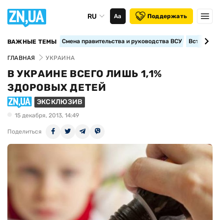
RU
Аа
Поддержать
Смена правительства и руководства ВСУ
Вступление
ВАЖНЫЕ ТЕМЫ
ГЛАВНАЯ
УКРАИНА
В УКРАИНЕ ВСЕГО ЛИШЬ 1,1%
ЗДОРОВЫХ ДЕТЕЙ
ЭКСКЛЮЗИВ
15 декабря, 2013, 14:49
Поделиться