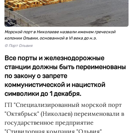
Морской порт в Николаеве назвали именем греческой
колонии Ольвии, основанной в VI века до н.э.
© Порт Ольвия
Все порты и железнодорожные
станции должны быть переименованы
по закону о запрете
коммунистической и нацисткой
символики до 1 декабря.
ГП "Специализированный морской порт
"Октябрьск" (Николаев) переименовали в
государственное предприятие
"Стивидорная компания "Ольвия".