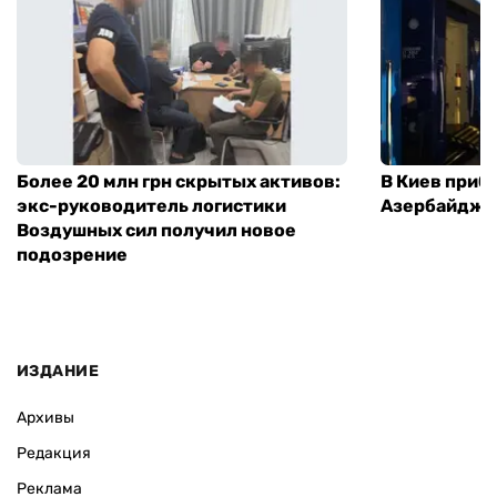
Более 20 млн грн скрытых активов:
В Киев приб
экс-руководитель логистики
Азербайджа
Воздушных сил получил новое
подозрение
ИЗДАНИЕ
Архивы
Редакция
Реклама