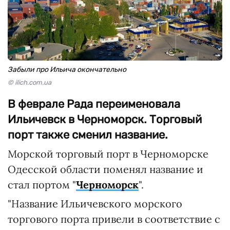
Забыли про Ильича окончательно
© ilich.com.ua
В феврале Рада переименовала
Ильичевск в Черноморск. Торговый
порт также сменил название.
Морской торговый порт в Черноморске
Одесской области поменял название и
стал портом "
Черноморск
".
"Название Ильичевского морского
торгового порта привели в соответствие с