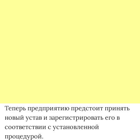
Теперь предприятию предстоит принять
новый устав и зарегистрировать его в
соответствии с установленной
процедурой.