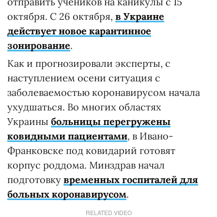
отправить учеников на каникулы с 15
октября. С 26 октября,
в Украине
действует новое карантинное
зонирование
.
Как и прогнозировали эксперты, с
наступлением осени ситуация с
заболеваемостью коронавирусом начала
ухудшаться. Во многих областях
Украины
больницы перегружены
ковидными пациентами
, в Ивано-
Франковске под ковидарий готовят
корпус роддома. Минздрав начал
подготовку
временных госпиталей для
больных коронавирусом
.
RELATED VIDEO