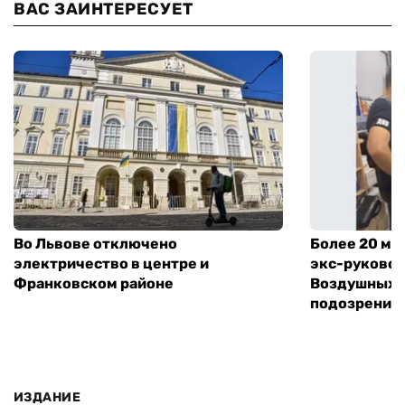
ВАС ЗАИНТЕРЕСУЕТ
Во Львове отключено
Более 20 мл
электричество в центре и
экс-руковод
Франковском районе
Воздушных с
подозрение
ИЗДАНИЕ