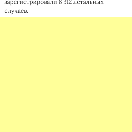
зарегистрировали 8 312 летальных
случаев.