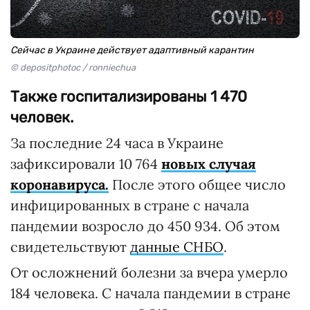
Сейчас в Украине действует адаптивный карантин
© depositphotoc / ronniechua
Также госпитализированы 1 470
человек.
За последние 24 часа в Украине
зафиксировали 10 764
новых случая
коронавируса.
После этого общее число
инфицированных в стране с начала
пандемии возросло до 450 934. Об этом
свидетельствуют
данные СНБО
.
От осложнений болезни за вчера умерло
184 человека. С начала пандемии в стране