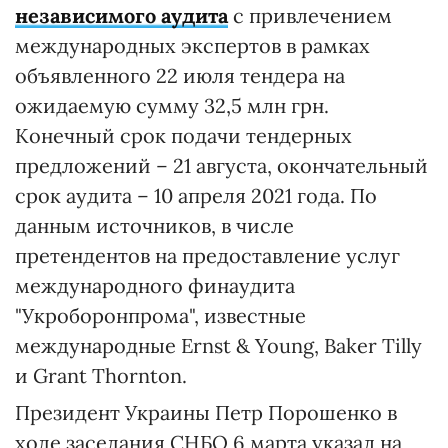
независимого аудита
с привлечением
международных экспертов в рамках
объявленного 22 июля тендера на
ожидаемую сумму 32,5 млн грн.
Конечный срок подачи тендерных
предложений – 21 августа, окончательный
срок аудита – 10 апреля 2021 года. По
данным источников, в числе
претендентов на предоставление услуг
международного финаудита
"Укроборонпрома", известные
международные Ernst & Young, Baker Tilly
и Grant Thornton.
Президент Украины Петр Порошенко в
ходе заседания СНБО 6 марта указал на