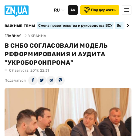
RU
Аа
Поддержать
Смена правительства и руководства ВСУ
Вступление
ВАЖНЫЕ ТЕМЫ
ГЛАВНАЯ
УКРАИНА
В СНБО СОГЛАСОВАЛИ МОДЕЛЬ
РЕФОРМИРОВАНИЯ И АУДИТА
"УКРОБОРОНПРОМА"
09 августа, 2019, 22:31
Поделиться