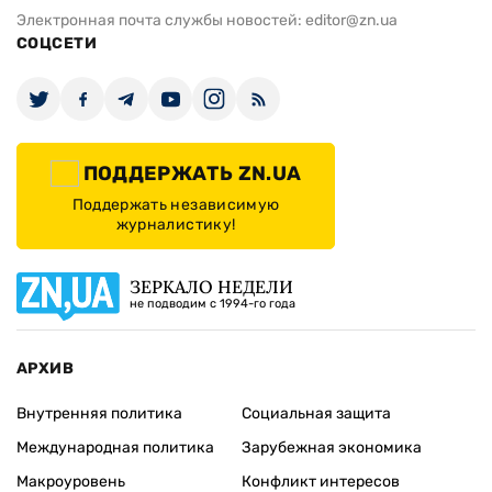
Электронная почта службы новостей:
editor@zn.ua
СОЦСЕТИ
ПОДДЕРЖАТЬ ZN.UA
Поддержать независимую
журналистику!
ЗЕРКАЛО НЕДЕЛИ
не подводим с 1994-го года
АРХИВ
Внутренняя политика
Социальная защита
Международная политика
Зарубежная экономика
Макроуровень
Конфликт интересов