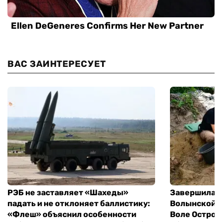
ВАС ЗАИНТЕРЕСУЕТ
РЭБ не заставляет «Шахеды»
Завершилась
падать и не отклоняет баллистику:
Волынской т
«Флеш» объяснил особенности
Воле Остров