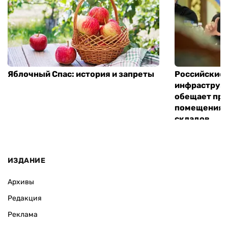
Яблочный Спас: история и запреты
Российские 
инфраструкт
обещает пре
помещения 
складов
ИЗДАНИЕ
Архивы
Редакция
Реклама