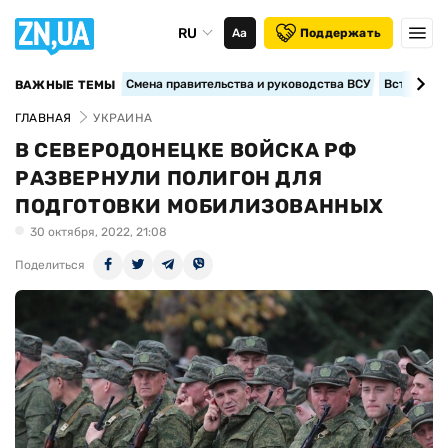
RU
Аа
Поддержать
Смена правительства и руководства ВСУ
Вступление
ВАЖНЫЕ ТЕМЫ
ГЛАВНАЯ
УКРАИНА
В СЕВЕРОДОНЕЦКЕ ВОЙСКА РФ
РАЗВЕРНУЛИ ПОЛИГОН ДЛЯ
ПОДГОТОВКИ МОБИЛИЗОВАННЫХ
30 октября, 2022, 21:08
Поделиться