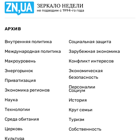
ЗЕРКАЛО НЕДЕЛИ
не подводим с 1994-го года
АРХИВ
Внутренняя политика
Социальная защита
Международная политика
Зарубежная экономика
Макроуровень
Конфликт интересов
Энергорынок
Экономическая
безопасность
Приватизация
Персоналии
Экономика регионов
Социум
Наука
История
Технологии
Круг семьи
Среда обитания
Туризм
Церковь
Собственность
Культура