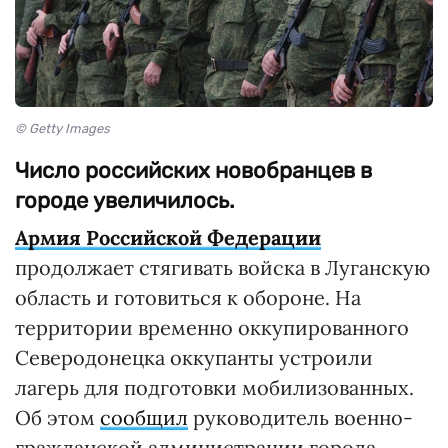
© Getty Images
Число российских новобранцев в
городе увеличилось.
Армия Российской Федерации
продолжает стягивать войска в Луганскую
область и готовиться к обороне. На
территории временно оккупированного
Северодонецка оккупанты устроили
лагерь для подготовки мобилизованных.
Об этом
сообщил
руководитель военно-
гражданской администрации города