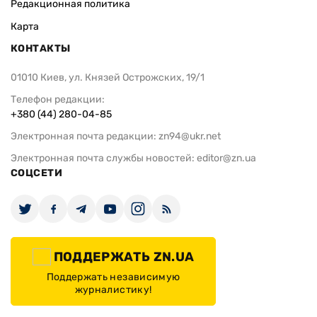
Редакционная политика
Карта
КОНТАКТЫ
01010 Киев, ул. Князей Острожских, 19/1
Телефон редакции:
+380 (44) 280-04-85
Электронная почта редакции:
zn94@ukr.net
Электронная почта службы новостей:
editor@zn.ua
СОЦСЕТИ
ПОДДЕРЖАТЬ ZN.UA
Поддержать независимую
журналистику!