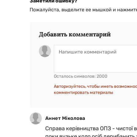
Заметили ошибку?
Пожалуйста, выделите ее мышкой и нажмите
Добавить комментарий
Осталось символов:
2000
Авторизуйтесь, чтобы иметь возможно
комментировать материалы
Аннет Міколова
Справа керівництва ОПЗ - чистої в
поки вузьке коло осіб дерибанить