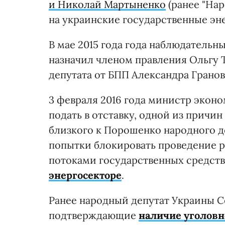
и Николай Мартыненко
(ранее "На
на украинские государственные эн
В мае 2015 года года наблюдательн
назначил членом правления Ольгу 
депутата от БПП Александра Гранов
3 февраля 2016 года министр экон
подать в отставку, одной из причи
близкого к Порошенко народного д
попытки блокировать проведение р
потоками государственных средств
энергосекторе
.
Ранее народный депутат Украины 
подтверждающие
наличие уголовн