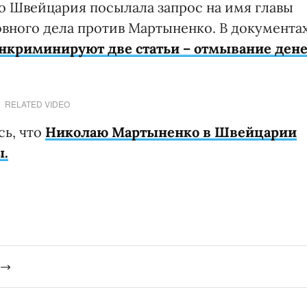
о Швейцария посылала запрос на имя главы
овного дела против Мартыненко. В документа
нкриминируют две статьи – отмывание дене
RELATED VIDEO
сь, что
Николаю Мартыненко в Швейцарии
ы.