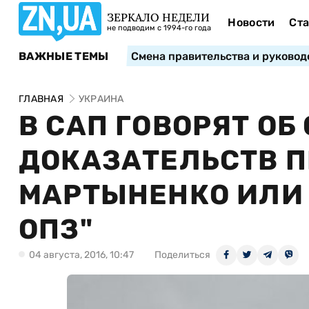
ЗЕРКАЛО НЕДЕЛИ
Новости
Ста
не подводим с 1994-го года
ВАЖНЫЕ ТЕМЫ
Смена правительства и руковод
ГЛАВНАЯ
УКРАИНА
В САП ГОВОРЯТ ОБ
ДОКАЗАТЕЛЬСТВ 
МАРТЫНЕНКО ИЛИ 
ОПЗ"
04 августа, 2016, 10:47
Поделиться