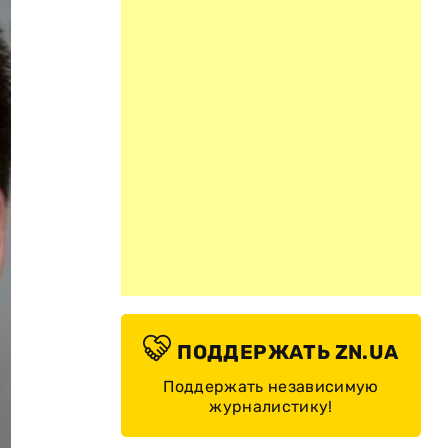
ПОДДЕРЖАТЬ ZN.UA
Поддержать независимую
журналистику!