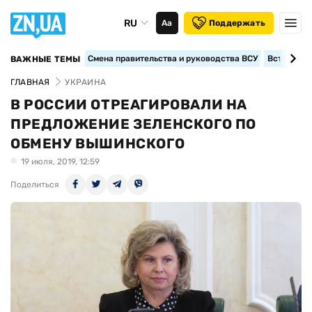
RU
Аа
Поддержать
Смена правительства и руководства ВСУ
Вступление
ВАЖНЫЕ ТЕМЫ
ГЛАВНАЯ
УКРАИНА
В РОССИИ ОТРЕАГИРОВАЛИ НА
ПРЕДЛОЖЕНИЕ ЗЕЛЕНСКОГО ПО
ОБМЕНУ ВЫШИНСКОГО
19 июля, 2019, 12:59
Поделиться