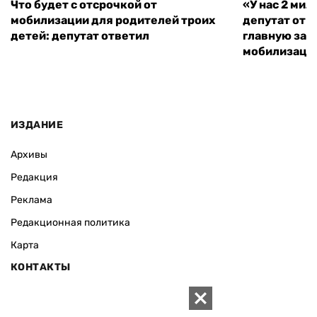
Что будет с отсрочкой от
«У нас 2 ми
мобилизации для родителей троих
депутат от 
детей: депутат ответил
главную зад
мобилизаци
ИЗДАНИЕ
Архивы
Редакция
Реклама
Редакционная политика
Карта
КОНТАКТЫ
01010 Киев, ул. Князей Острожских, 19/1