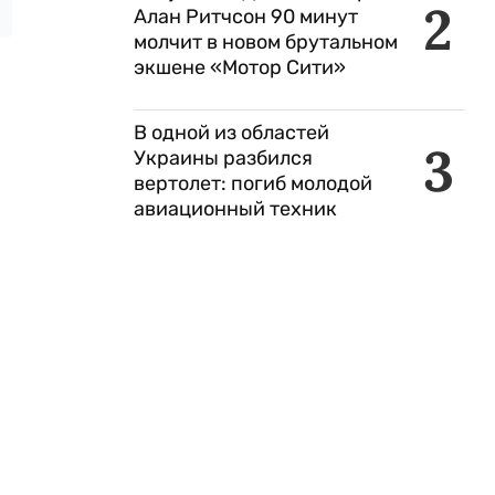
2
Алан Ритчсон 90 минут
молчит в новом брутальном
экшене «Мотор Сити»
В одной из областей
3
Украины разбился
вертолет: погиб молодой
авиационный техник