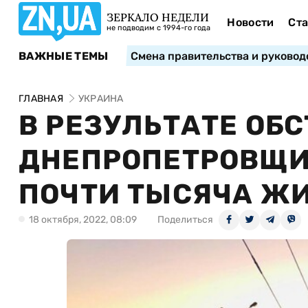
ЗЕРКАЛО НЕДЕЛИ
Новости
Ста
не подводим с 1994-го года
ВАЖНЫЕ ТЕМЫ
Смена правительства и руковод
ГЛАВНАЯ
УКРАИНА
В РЕЗУЛЬТАТЕ ОБ
ДНЕПРОПЕТРОВЩИ
ПОЧТИ ТЫСЯЧА Ж
18 октября, 2022, 08:09
Поделиться