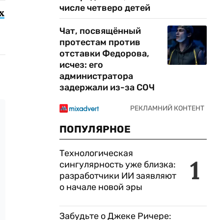
числе четверо детей
х
Чат, посвящённый
протестам против
отставки Федорова,
исчез: его
администратора
задержали из-за СОЧ
ПОПУЛЯРНОЕ
Технологическая
1
сингулярность уже близка:
разработчики ИИ заявляют
о начале новой эры
Забудьте о Джеке Ричере: