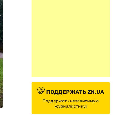
ПОДДЕРЖАТЬ ZN.UA
Поддержать независимую
журналистику!