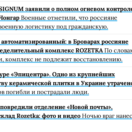
SIGNUM заявили о полном огневом контрол
Чонгар
Военные отметили, что россияне
военную логистику под гражданскую.
автоматизированный: в Броварах россияне
ределительный комплекс ROZETKA
По слова
, комплекс не подлежит восстановлению.
уре «Эпицентра». Одно из крупнейших
ву керамической плитки в Украине утрачен
ов погибли и пострадали люди.
е повредили отделение «Новой почты»,
клад Rozetka: фото и видео
Ночью враг нане