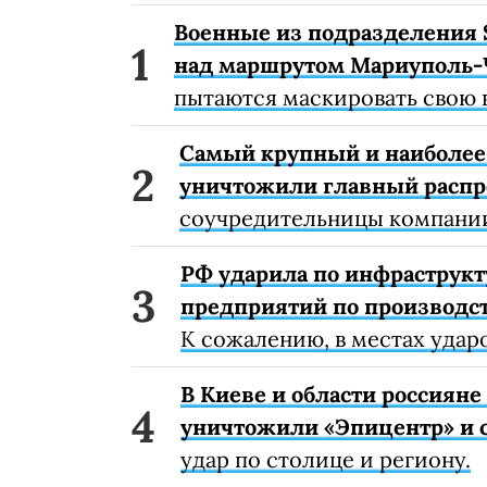
Военные из подразделения 
над маршрутом Мариуполь-
пытаются маскировать свою 
Самый крупный и наиболее 
уничтожили главный расп
соучредительницы компании
РФ ударила по инфраструкт
предприятий по производст
К сожалению, в местах удар
В Киеве и области россиян
уничтожили «Эпицентр» и с
удар по столице и региону.