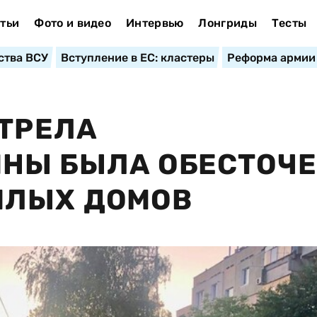
тьи
Фото и видео
Интервью
Лонгриды
Тесты
ства ВСУ
Вступление в ЕС: кластеры
Реформа армии
СТРЕЛА
НЫ БЫЛА ОБЕСТОЧ
ИЛЫХ ДОМОВ