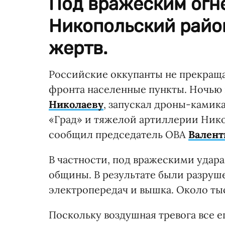
Под вражеским огн
Никопольский район
жертв.
Российские оккупанты не прекращ
фронта населенные пункты. Ночью
Николаеву
, запускал дроны-камик
«Град» и тяжелой артиллерии Ник
сообщил председатель ОВА
Валент
В частности, под вражескими удар
общины. В результате были разру
электропередач и вышка. Около тыс
Поскольку воздушная тревога все е