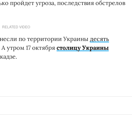
лько пройдет угроза, последствия обстрелов
RELATED VIDEO
анесли по территории Украины
десять
. А утром 17 октября
столицу Украины
кадзе.