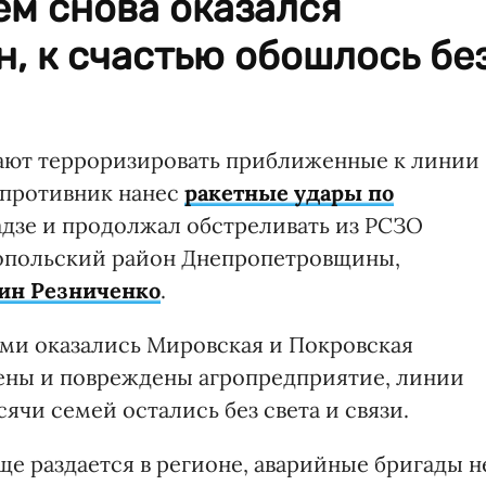
ем снова оказался
, к счастью обошлось бе
ают терроризировать приближенные к линии
 противник нанес
ракетные удары по
адзе и продолжал обстреливать из РСЗО
опольский район Днепропетровщины,
ин Резниченко
.
ами оказались Мировская и Покровская
шены и повреждены агропредприятие, линии
ячи семей остались без света и связи.
ще раздается в регионе, аварийные бригады н