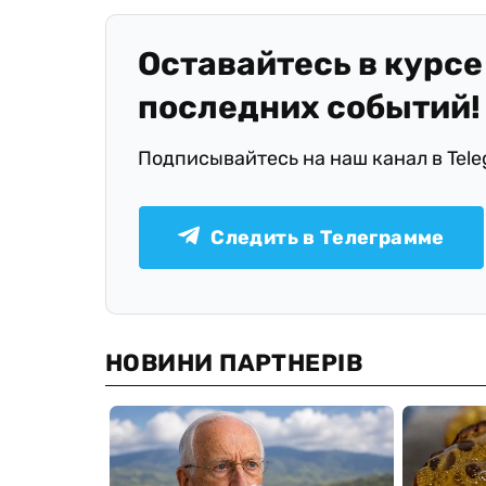
Оставайтесь в курсе
последних событий!
Подписывайтесь на наш канал в Tel
Следить в Телеграмме