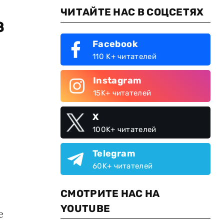
ЧИТАЙТЕ НАС В СОЦСЕТЯХ
з
Facebook
110 K+ читателей
Instagram
15K+ читателей
X
100K+ читателей
Telegram
60K+ читателей
СМОТРИТЕ НАС НА
YOUTUBE
е