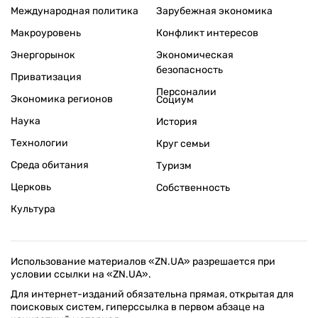
Международная политика
Зарубежная экономика
Макроуровень
Конфликт интересов
Энергорынок
Экономическая
безопасность
Приватизация
Персоналии
Экономика регионов
Социум
Наука
История
Технологии
Круг семьи
Среда обитания
Туризм
Церковь
Собственность
Культура
Использование материалов «ZN.UA» разрешается при
условии ссылки на «ZN.UA».
Для интернет-изданий обязательна прямая, открытая для
поисковых систем, гиперссылка в первом абзаце на