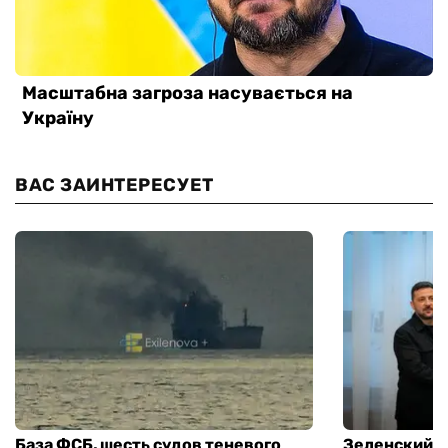
ВАС ЗАИНТЕРЕСУЕТ
База ФСБ, шесть судов теневого
Зеленский в