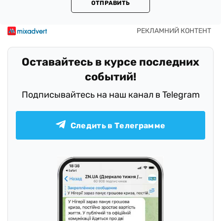
ОТПРАВИТЬ
Оставайтесь в курсе последних
событий!
Подписывайтесь на наш канал в Telegram
Следить в Телеграмме