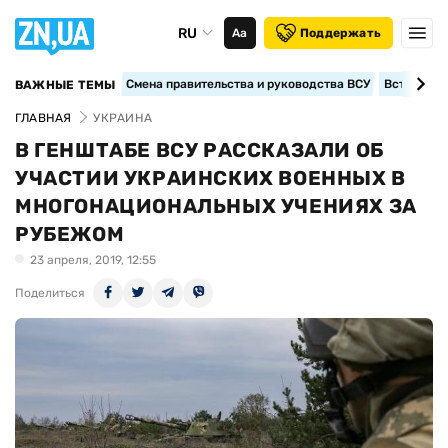
RU
Аа
Поддержать
Смена правительства и руководства ВСУ
Вступление
ВАЖНЫЕ ТЕМЫ
ГЛАВНАЯ
УКРАИНА
В ГЕНШТАБЕ ВСУ РАССКАЗАЛИ ОБ
УЧАСТИИ УКРАИНСКИХ ВОЕННЫХ В
МНОГОНАЦИОНАЛЬНЫХ УЧЕНИЯХ ЗА
РУБЕЖОМ
23 апреля, 2019, 12:55
Поделиться