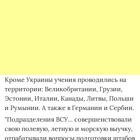
Кроме Украины учения проводились на
территории: Великобритании, Грузии,
Эстонии, Италии, Канады, Литвы, Польши
и Румынии. А также в Германии и Сербии.
"Подразделения ВСУ… совершенствовали
свою полевую, летную и морскую выучку,
отрабатывали вопросы подготовки штабов