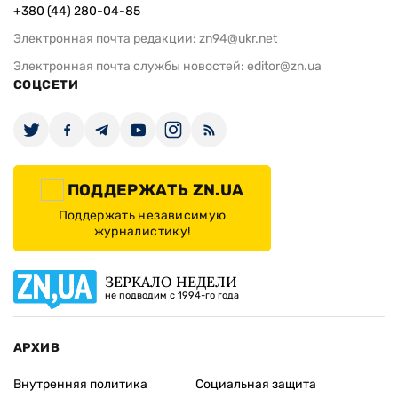
+380 (44) 280-04-85
Электронная почта редакции:
zn94@ukr.net
Электронная почта службы новостей:
editor@zn.ua
СОЦСЕТИ
ПОДДЕРЖАТЬ ZN.UA
Поддержать независимую
журналистику!
ЗЕРКАЛО НЕДЕЛИ
не подводим с 1994-го года
АРХИВ
Внутренняя политика
Социальная защита