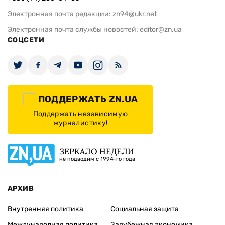
Электронная почта редакции:
zn94@ukr.net
Электронная почта службы новостей:
editor@zn.ua
СОЦСЕТИ
ПОДДЕРЖАТЬ ZN.UA
Поддержать независимую
журналистику!
ЗЕРКАЛО НЕДЕЛИ
не подводим с 1994-го года
АРХИВ
Внутренняя политика
Социальная защита
Международная политика
Зарубежная экономика