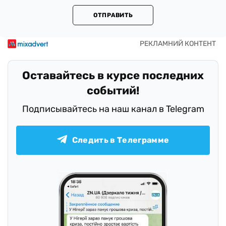
ОТПРАВИТЬ
Оставайтесь в курсе последних
событий!
Подписывайтесь на наш канал в Telegram
Следить в Телеграмме