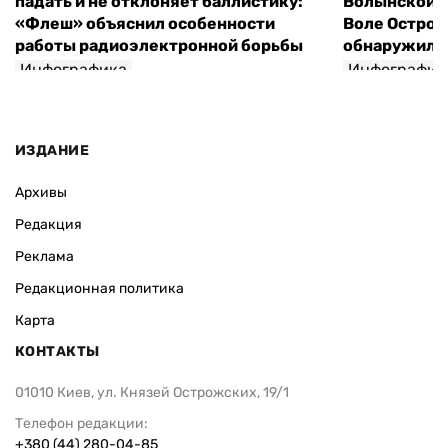
падать и не отклоняет баллистику:
Волынской т
«Флеш» объяснил особенности
Воле Остров
работы радиоэлектронной борьбы
обнаружили 
Инфографика
Инфографик
ИЗДАНИЕ
Архивы
Редакция
Реклама
Редакционная политика
Карта
КОНТАКТЫ
01010 Киев, ул. Князей Острожских, 19/1
Телефон редакции:
+380 (44) 280-04-85