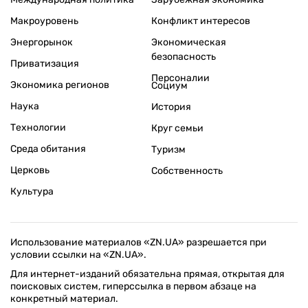
Макроуровень
Конфликт интересов
Энергорынок
Экономическая
безопасность
Приватизация
Персоналии
Экономика регионов
Социум
Наука
История
Технологии
Круг семьи
Среда обитания
Туризм
Церковь
Собственность
Культура
Использование материалов «ZN.UA» разрешается при
условии ссылки на «ZN.UA».
Для интернет-изданий обязательна прямая, открытая для
поисковых систем, гиперссылка в первом абзаце на
конкретный материал.