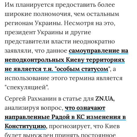
Им планируется предоставить более
широкие полномочия, чем остальным
регионам Украины. Несмотря на это,
президент Украины и другие
представители власти неоднократно
заявляли, что данное
самоуправление на
неподконтрольных Киеву территориях
не является т.н. "особым статусом
", а
использование этого термина является
"спекуляцией".
Сергей Рахманин в статье для
ZN.UA,
анализируя вопрос,
что означают
направленные Радой в КС изменения в
Конституцию
,
прогнозирует, что Киев
будет вынужден принять постоянное