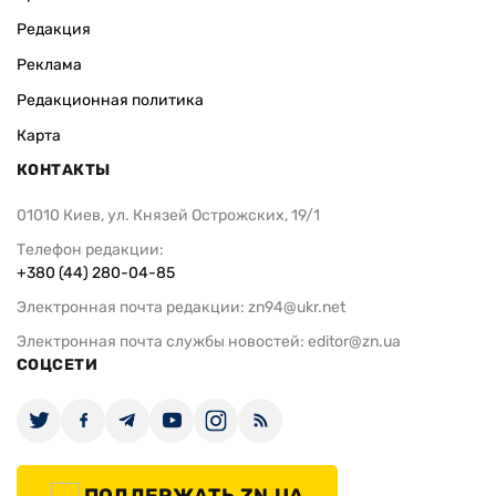
Редакция
Реклама
Редакционная политика
Карта
КОНТАКТЫ
01010 Киев, ул. Князей Острожских, 19/1
Телефон редакции:
+380 (44) 280-04-85
Электронная почта редакции:
zn94@ukr.net
Электронная почта службы новостей:
editor@zn.ua
СОЦСЕТИ
ПОДДЕРЖАТЬ ZN.UA