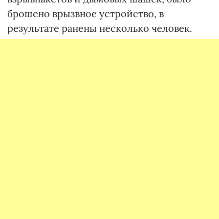
брошено врызвное устройство, в
результате ранены несколько человек.