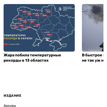
Жара побила температурные
В быстрое з
рекорды в 13 областях
не так уж мн
ИЗДАНИЕ
Архивы