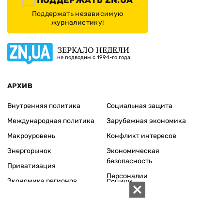
Поддержать независимую
журналистику!
ЗЕРКАЛО НЕДЕЛИ
не подводим с 1994-го года
АРХИВ
Внутренняя политика
Социальная защита
Международная политика
Зарубежная экономика
Макроуровень
Конфликт интересов
Энергорынок
Экономическая
безопасность
Приватизация
Персоналии
Экономика регионов
Социум
Наука
История
Технологии
Круг семьи