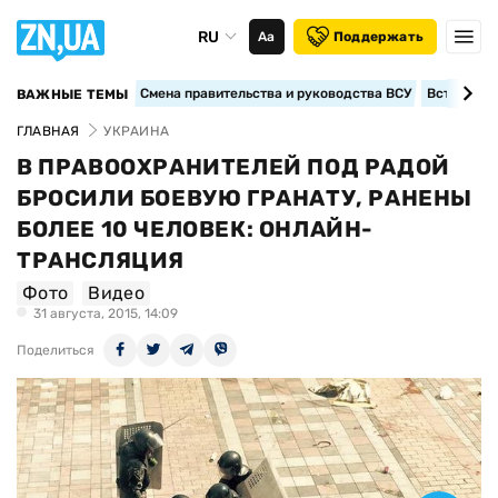
RU
Аа
Поддержать
Смена правительства и руководства ВСУ
Вступление
ВАЖНЫЕ ТЕМЫ
ГЛАВНАЯ
УКРАИНА
В ПРАВООХРАНИТЕЛЕЙ ПОД РАДОЙ
БРОСИЛИ БОЕВУЮ ГРАНАТУ, РАНЕНЫ
БОЛЕЕ 10 ЧЕЛОВЕК: ОНЛАЙН-
ТРАНСЛЯЦИЯ
Фото
Видео
31 августа, 2015, 14:09
Поделиться